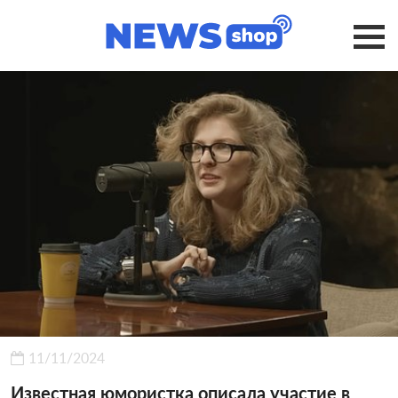
11/11/2024
Известная юмористка описала участие в