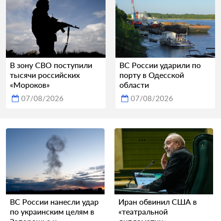
В зону СВО поступили
ВС России ударили по
тысячи российских
порту в Одесской
«Мороков»
области
07/08/2026
07/08/2026
ВС России нанесли удар
Иран обвинил США в
по украинским целям в
«театральной