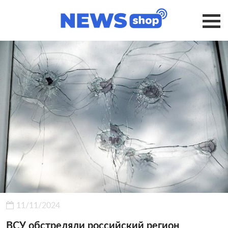
11/11/2024
ВСУ обстреляли российский регион