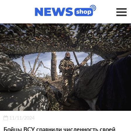
11/11/2024
Бойцы ВСУ сравнили численность своей