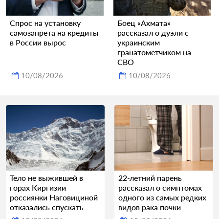
Спрос на установку
Боец «Ахмата»
самозапрета на кредиты
рассказал о дуэли с
в России вырос
украинским
гранатометчиком на
СВО
10/08/2026
10/08/2026
Тело не выжившей в
22-летний парень
горах Киргизии
рассказал о симптомах
россиянки Наговициной
одного из самых редких
отказались спускать
видов рака почки