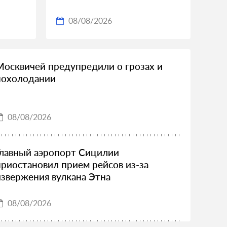
08/08/2026
Москвичей предупредили о грозах и
похолодании
08/08/2026
Главный аэропорт Сицилии
приостановил прием рейсов из-за
извержения вулкана Этна
08/08/2026