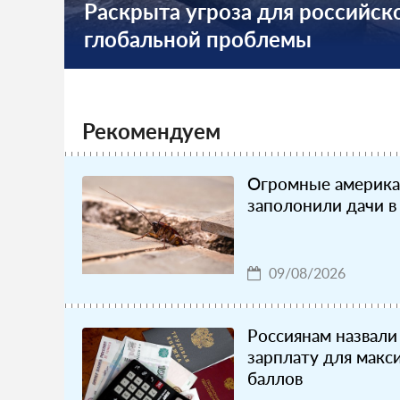
Раскрыта угроза для российско
глобальной проблемы
Рекомендуем
Огромные америка
заполонили дачи в
09/08/2026
Россиянам назвал
зарплату для мак
баллов