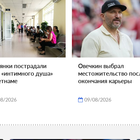
янки пострадали
Овечкин выбрал
 «интимного душа»
местожительство пос
етнаме
окончания карьеры
08/2026
09/08/2026