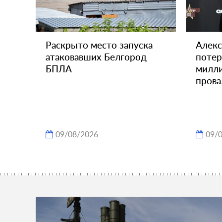
Раскрыто место запуска
Алекс
атаковавших Белгород
потер
БПЛА
милли
прова
09/08/2026
09/