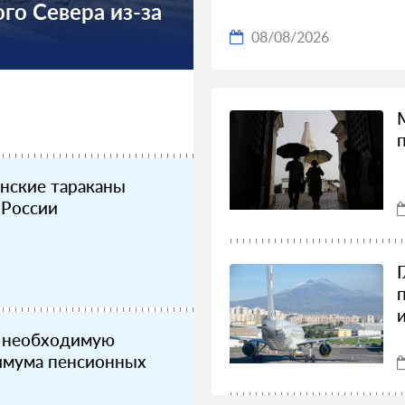
го Севера из-за
08/08/2026
нские тараканы
 России
и необходимую
симума пенсионных