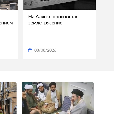
с
На Аляске произошло
ением
землетрясение
08/08/2026