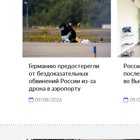
Германию предостерегли
Росси
от бездоказательных
после
обвинений России из-за
во Вь
дрона в аэропорту
09/08/2026
09/