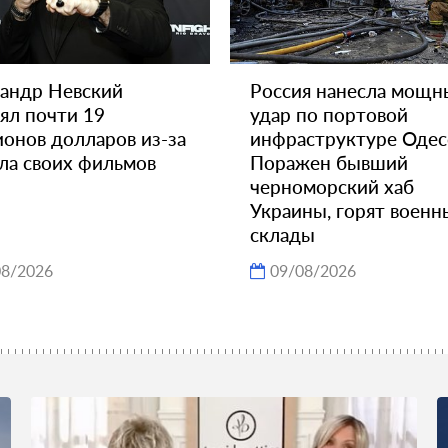
андр Невский
Россия нанесла мощн
ял почти 19
удар по портовой
онов долларов из-за
инфраструктуре Одес
ла своих фильмов
Поражен бывший
черноморский хаб
Украины, горят военн
склады
08/2026
09/08/2026