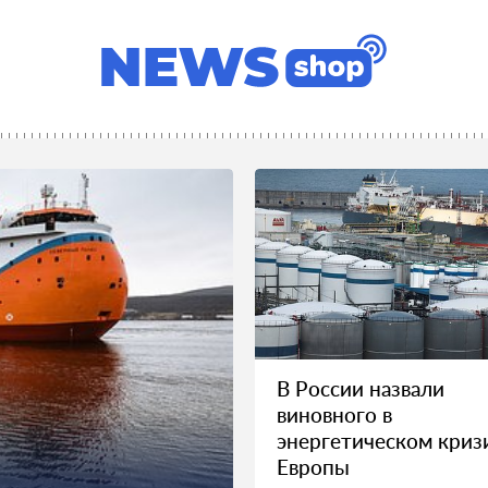
В России назвали
виновного в
энергетическом криз
Европы