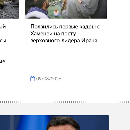
ый
Появились первые кадры с
Хаменеи на посту
сы.
верховного лидера Ирана
ые
09/08/2026