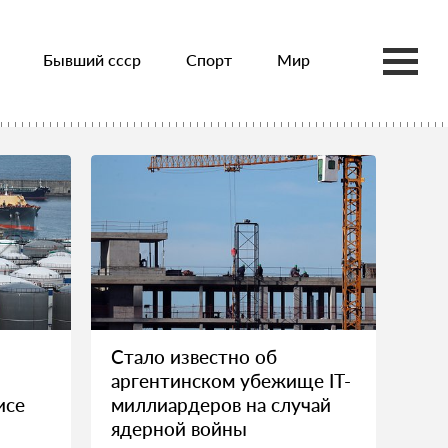
Бывший ссср
Спорт
Мир
Стало известно об
аргентинском убежище IT-
исе
миллиардеров на случай
ядерной войны