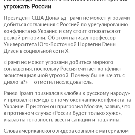
угрожать России
Президент США Дональд Трамп не может угрозами
добиться соглашения с Россией по урегулированию
конфликта на Украине и ему стоит отказаться от
резкой риторики. Об этом написал профессор
Университета Юго-Восточной Норвегии Гленн
Дизен в социальной сети X.
«Трамп не может угрозами добиться мирного
соглашения, поскольку Россия считает конфликт
экзистенциальной угрозой. Почему бы не начать с
диалога?» — отметил исследователь.
Ранее Трамп признался в «любви к русскому народу»
и призвал к немедленному окончанию конфликта на
Украине. При этом он пригрозил Москве, заявив, что
в противном случае «России будет только хуже»,
указав на готовность ввести санкции и пошлины.
Слова американского лидера совпали с материалом