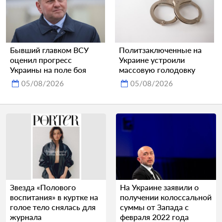
Бывший главком ВСУ
Политзаключенные на
оценил прогресс
Украине устроили
Украины на поле боя
массовую голодовку
05/08/2026
05/08/2026
Звезда «Полового
На Украине заявили о
воспитания» в куртке на
получении колоссальной
голое тело снялась для
суммы от Запада с
журнала
февраля 2022 года