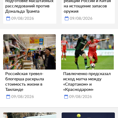
подготовке масштабных
реакции России и Китая
расследований против
на истощение запасов
Дональда Трампа
оружия
09/08/2026
09/08/2026
Российская тревел-
Павлюченко предсказал
блогерша раскрыла
исход матча между
стоимость жизни в
«Спартаком» и
Таиланде
«Краснодаром»
09/08/2026
09/08/2026