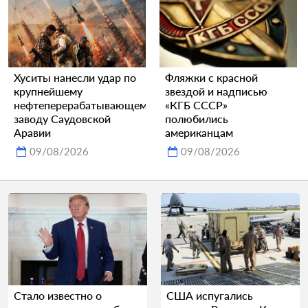
Хуситы нанесли удар по
Фляжки с красной
крупнейшему
звездой и надписью
нефтеперерабатывающему
«КГБ СССР»
заводу Саудовской
полюбились
Аравии
американцам
09/08/2026
09/08/2026
Стало известно о
США испугались