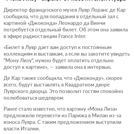
Директор французского музея Лувр Лоранс де Кар
сообщила, что для попадания в отдельный зал с
картиной «Джоконда» Леонардо да Винчи
потребуется отдельный билет. Об этом она заявила
в эфире радиостанции France Inter.
«Билет в Лувр дает вам доступ к постоянным
коллекциям и выставкам, а если вы захотите увидеть
"Мону Лизу", нужно будет оплатить отдельно
доступ к картине», — заявила она в интервью.
Де Кар также сообщила, что «Джоконду», скорее
всего, будут выставлять в Квадратном дворе
Луврского дворца. Это позволит гостям спокойно
полюбоваться шедевром.
Ранее стало известно, что картину «Мона Лиза»
предложили перевезти из Парижа в Милан из-за
износа Лувра. С таким предложением выступили
власти Италии.