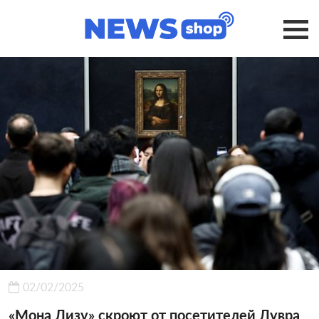
02/02/2025
«Мона Лизу» скроют от посетителей Лувра