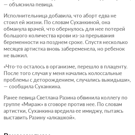
— объяснила певица.
Исполнительница добавила, что аборт едва не
стоил ей жизни. По словам Суханкиной, она
обманула врачей, что обернулось для нее потерей
большого количества крови из-за прерывания
беременности на позднем сроке. Спустя несколько
месяцев артистка вновь забеременела, но ребенок
не выжил.
«Что-то осталось в организме, перешло в плаценту.
После того случая у меня начались колоссальные
проблемы с деторождением, случались выкидыши»,
— сообщила Суханкина.
Ранее певица Светлана Разина обвинила коллегу по
группе «Мираж» в сговоре против нее. По словам
артистки, Суханкина вредила ее имиджу, пытаясь
выставить Разину «алкашкой».