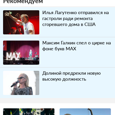
Рекомендуем
Илья Лагутенко отправился на
гастроли ради ремонта
сгоревшего дома в США
Максим Галкин спел о цирке на
фоне букв MAX
Долиной предрекли новую
высокую должность