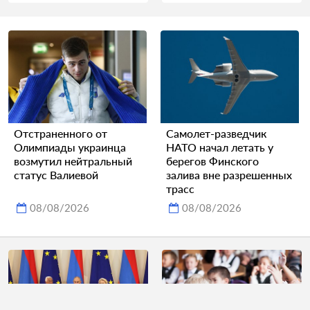
Отстраненного от
Самолет-разведчик
Олимпиады украинца
НАТО начал летать у
возмутил нейтральный
берегов Финского
статус Валиевой
залива вне разрешенных
трасс
08/08/2026
08/08/2026