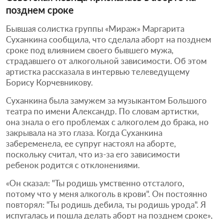
позднем сроке
Бывшая солистка группы «Мираж» Маргарита
Суханкина сообщила, что сделала аборт на позднем
сроке под влиянием своего бывшего мужа,
страдавшего от алкогольной зависимости. Об этом
артистка рассказала в интервью телеведущему
Борису Корчевникову.
Суханкина была замужем за музыкантом Большого
театра по имени Александр. По словам артистки,
она знала о его проблемах с алкоголем до брака, но
закрывала на это глаза. Когда Суханкина
забеременела, ее супруг настоял на аборте,
поскольку считал, что из-за его зависимости
ребенок родится с отклонениями.
«Он сказал: "Ты родишь умственно отсталого,
потому что у меня алкоголь в крови". Он постоянно
повторял: "Ты родишь дебила, ты родишь урода". Я
испугалась и пошла делать аборт на позднем сроке»,