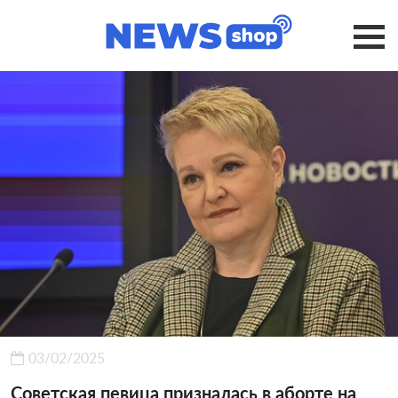
03/02/2025
Советская певица призналась в аборте на