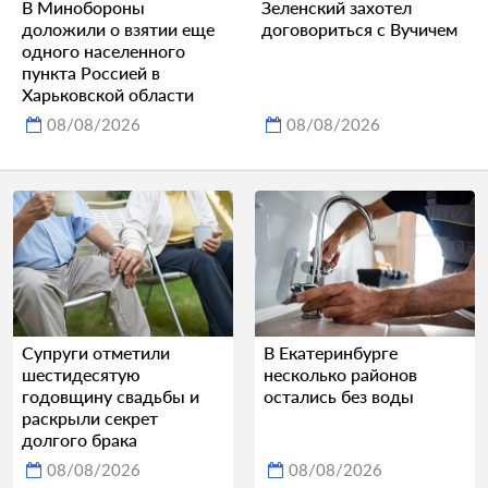
В Минобороны
Зеленский захотел
доложили о взятии еще
договориться с Вучичем
одного населенного
пункта Россией в
Харьковской области
08/08/2026
08/08/2026
Супруги отметили
В Екатеринбурге
шестидесятую
несколько районов
годовщину свадьбы и
остались без воды
раскрыли секрет
долгого брака
08/08/2026
08/08/2026