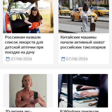
Россиянам назвали
Китайские машины
список лекарств для
начали активный захват
детской аптечки при
российских таксопарков
поездке на дачу
07/08/2026
07/08/2026
70-летняя экс-
В Windows призвали