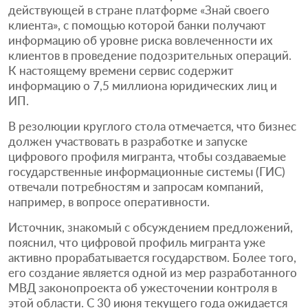
действующей в стране платформе «Знай своего
клиента», с помощью которой банки получают
информацию об уровне риска вовлеченности их
клиентов в проведение подозрительных операций.
К настоящему времени сервис содержит
информацию о 7,5 миллиона юридических лиц и
ИП.
В резолюции круглого стола отмечается, что бизнес
должен участвовать в разработке и запуске
цифрового профиля мигранта, чтобы создаваемые
государственные информационные системы (ГИС)
отвечали потребностям и запросам компаний,
например, в вопросе оперативности.
Источник, знакомый с обсуждением предложений,
пояснил, что цифровой профиль мигранта уже
активно прорабатывается государством. Более того,
его создание является одной из мер разработанного
МВД законопроекта об ужесточении контроля в
этой области. С 30 июня текущего года ожидается