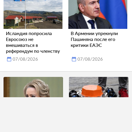
Исландия попросила
В Армении упрекнули
Евросоюз не
Пашиняна после его
вмешиваться в
критики ЕАЭС
референдум по членству
07/08/2026
07/08/2026
В словах Матвиенко
Адмирал назвал условие
увидели тревожный
исключения участия