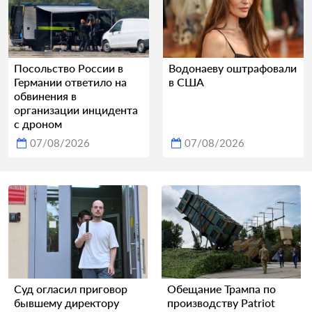
Посольство России в
Водонаеву оштрафовали
Германии ответило на
в США
обвинения в
организации инцидента
с дроном
07/08/2026
07/08/2026
Суд огласил приговор
Обещание Трампа по
бывшему директору
производству Patriot