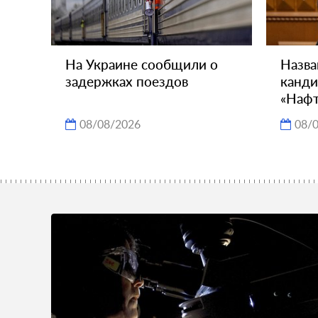
На Украине сообщили о
Назва
задержках поездов
канди
«Нафт
08/08/2026
08/