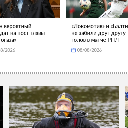
н вероятный
«Локомотив» и «Балти
дат на пост главы
не забили друг другу
огаза»
голов в матче РПЛ
08/2026
08/08/2026