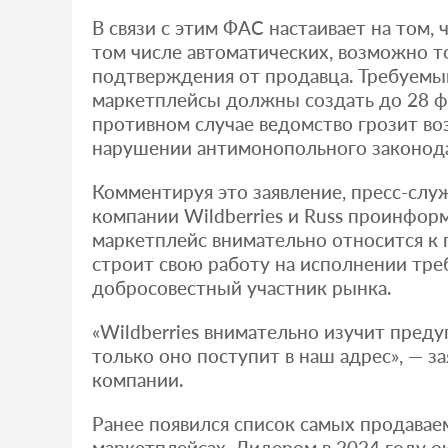
В связи с этим ФАС настаивает на том, ч
том числе автоматических, возможно т
подтверждения от продавца. Требуемы
маркетплейсы должны создать до 28 фе
противном случае ведомство грозит во
нарушении антимонопольного законода
Комментируя это заявление, пресс-сл
компании Wildberries и Russ проинформ
маркетплейс внимательно относится к 
строит свою работу на исполнении тре
добросовестный участник рынка.
«Wildberries внимательно изучит пред
только оно поступит в наш адрес», — з
компании.
Ранее появился список самых продавае
маркетплейсах. Лидером в 2024 году о