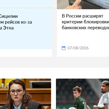
В России расширят
 Сицилии
критерии блокировк
м рейсов из-за
банковских переводо
а Этна
07/08/2026