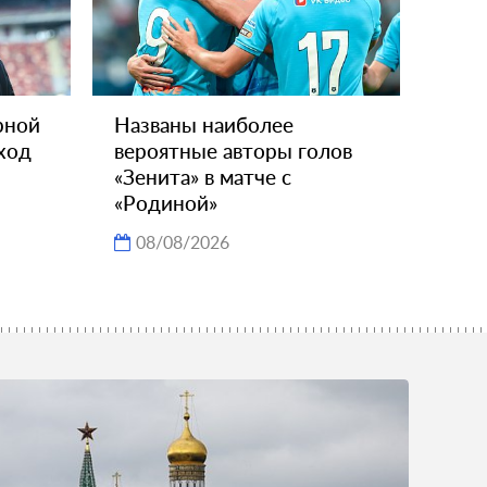
рной
Названы наиболее
ход
вероятные авторы голов
«Зенита» в матче с
«Родиной»
08/08/2026