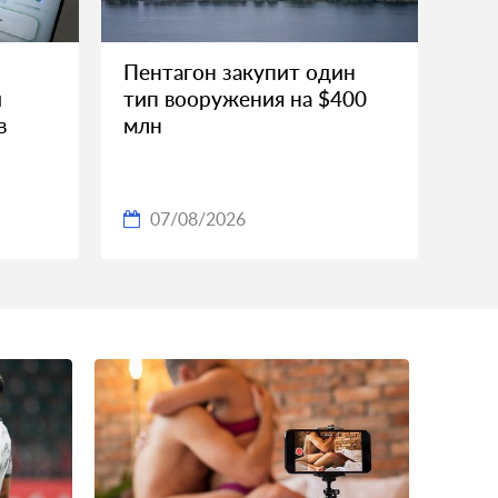
Пентагон закупит один
и
тип вооружения на $400
в
млн
07/08/2026