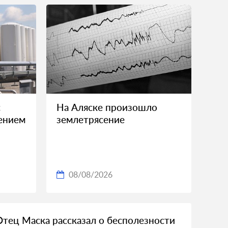
с
На Аляске произошло
ением
землетрясение
08/08/2026
Отец Маска рассказал о бесполезности