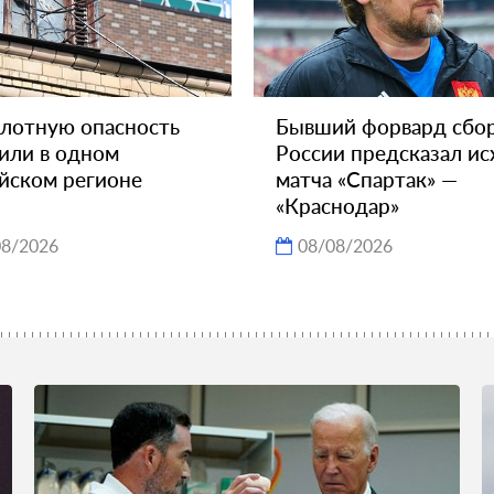
лотную опасность
Бывший форвард сбо
или в одном
России предсказал ис
йском регионе
матча «Спартак» —
«Краснодар»
08/2026
08/08/2026