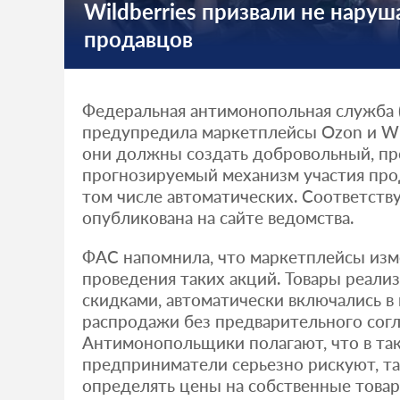
Wildberries призвали не наруш
продавцов
Федеральная антимонопольная служба 
предупредила маркетплейсы Ozon и Wild
они должны создать добровольный, пр
прогнозируемый механизм участия прод
том числе автоматических. Соответст
опубликована на сайте ведомства.
ФАС напомнила, что маркетплейсы изм
проведения таких акций. Товары реали
скидками, автоматически включались в
распродажи без предварительного согл
Антимонопольщики полагают, что в та
предприниматели серьезно рискуют, та
определять цены на собственные товар