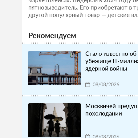
пятновыводитель. Его приобретают в тр
другой популярный товар — детские в
Рекомендуем
Стало известно об
убежище IT-миллиа
ядерной войны
08/08/2026
Москвичей предупр
похолодании
08/08/2026