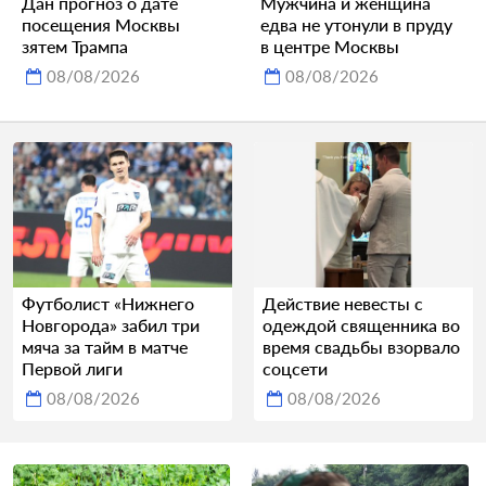
Дан прогноз о дате
Мужчина и женщина
посещения Москвы
едва не утонули в пруду
зятем Трампа
в центре Москвы
08/08/2026
08/08/2026
Футболист «Нижнего
Действие невесты с
Новгорода» забил три
одеждой священника во
мяча за тайм в матче
время свадьбы взорвало
Первой лиги
соцсети
08/08/2026
08/08/2026