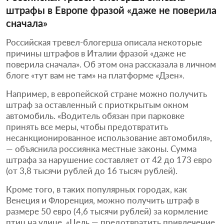
штрафы в Европе фразой «даже не поверила
сначала»
Российская тревел-блогерша описала некоторые
причины штрафов в Италии фразой «даже не
поверила сначала». Об этом она рассказала в личном
блоге «тут вам не там» на платформе «Дзен».
Например, в европейской стране можно получить
штраф за оставленный с приоткрытым окном
автомобиль. «Водитель обязан при парковке
принять все меры, чтобы предотвратить
несанкционированное использование автомобиля»,
— объяснила россиянка местные законы. Сумма
штрафа за нарушение составляет от 42 до 173 евро
(от 3,8 тысячи рублей до 16 тысяч рублей).
Кроме того, в таких популярных городах, как
Венеция и Флоренция, можно получить штраф в
размере 50 евро (4,6 тысячи рублей) за кормление
птиц на улице. «Цель — предотвратить привлечение