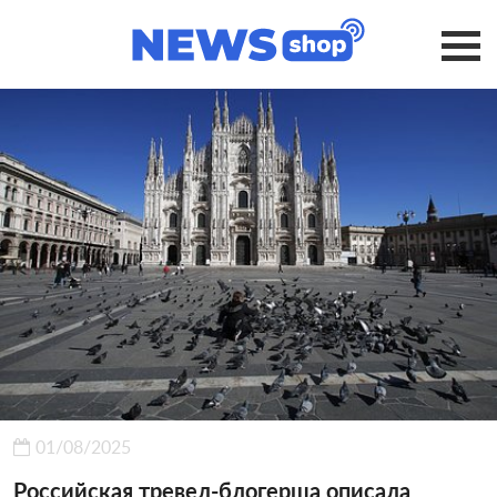
01/08/2025
Российская тревел-блогерша описала