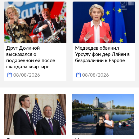
Друг Долиной
Медведев обвинил
высказался о
Урсулу фон дер Ляйен в
подаренной ей после
безразличии к Европе
скандала квартире
08/08/2026
08/08/2026