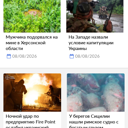
Мужчина подорвался на
На Западе назвали
мине в Херсонской
условие капитуляции
области
Украины
08/08/2026
08/08/2026
Ночной удар по
У берегов Сицилии
предприятию Fire Point
нашли римское судно с
ослабил украинский
богатым грузом