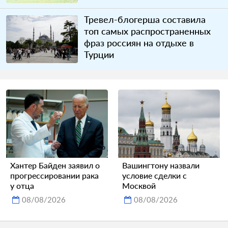
Тревел-блогерша составила
топ самых распространенных
фраз россиян на отдыхе в
Турции
Хантер Байден заявил о
Вашингтону назвали
прогрессировании рака
условие сделки с
у отца
Москвой
08/08/2026
08/08/2026