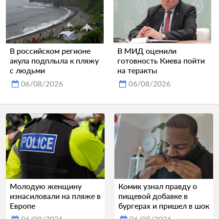
В российском регионе
В МИД оценили
акула подплыла к пляжу
готовность Киева пойти
с людьми
на теракты
06/08/2026
06/08/2026
Молодую женщину
Комик узнал правду о
изнасиловали на пляже в
пищевой добавке в
Европе
бургерах и пришел в шок