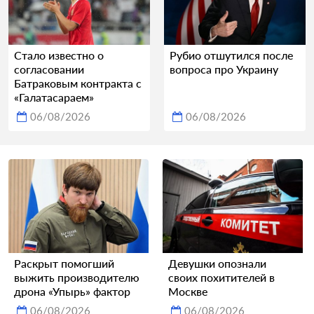
Стало известно о
Рубио отшутился после
согласовании
вопроса про Украину
Батраковым контракта с
«Галатасараем»
06/08/2026
06/08/2026
Раскрыт помогший
Девушки опознали
выжить производителю
своих похитителей в
дрона «Упырь» фактор
Москве
06/08/2026
06/08/2026