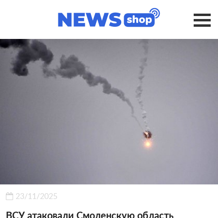
23/11/2025
ВСУ атаковали Смоленскую область