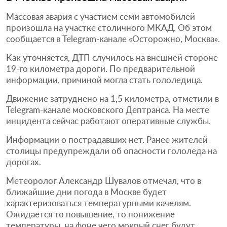
Массовая авария с участием семи автомобилей
произошла на участке столичного МКАД. Об этом
сообщается в Telegram-канале «Осторожно, Москва».
Как уточняется, ДТП случилось на внешней стороне
19-го километра дороги. По предварительной
информации, причиной могла стать гололедица.
Движение затруднено на 1,5 километра, отметили в
Telegram-канале московского Дептранса. На месте
инцидента сейчас работают оперативные службы.
Информации о пострадавших нет. Ранее жителей
столицы предупреждали об опасности гололеда на
дорогах.
Метеоролог Александр Шувалов отмечал, что в
ближайшие дни погода в Москве будет
характеризоваться температурными качелям.
Ожидается то повышение, то понижение
температуры, на фоне чего мокрый снег будут