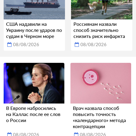
США надавили на
Россиянам назвали
Украину после ударов по
способ значительно
судам в Черном море
снизить риск инфаркта
08/08/2026
08/08/2026
В Европе набросились
Врач назвала способ
на Каллас после ее слов
повысить точность
о России
«календарного» метода
контрацепции
08/08/2026
08/08/2026