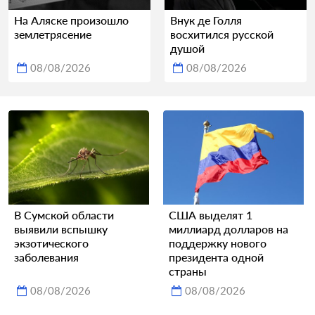
На Аляске произошло
Внук де Голля
землетрясение
восхитился русской
душой
08/08/2026
08/08/2026
В Сумской области
США выделят 1
выявили вспышку
миллиард долларов на
экзотического
поддержку нового
заболевания
президента одной
страны
08/08/2026
08/08/2026