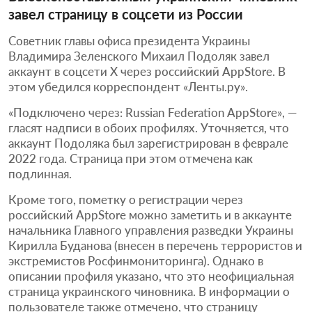
завел страницу в соцсети из России
Советник главы офиса президента Украины
Владимира Зеленского Михаил Подоляк завел
аккаунт в соцсети X через российский AppStore. В
этом убедился корреспондент «Ленты.ру».
«Подключено через: Russian Federation AppStore», —
гласят надписи в обоих профилях. Уточняется, что
аккаунт Подоляка был зарегистрирован в феврале
2022 года. Страница при этом отмечена как
подлинная.
Кроме того, пометку о регистрации через
российский AppStore можно заметить и в аккаунте
начальника Главного управления разведки Украины
Кирилла Буданова (внесен в перечень террористов и
экстремистов Росфинмониторинга). Однако в
описании профиля указано, что это неофициальная
страница украинского чиновника. В информации о
пользователе также отмечено, что страницу