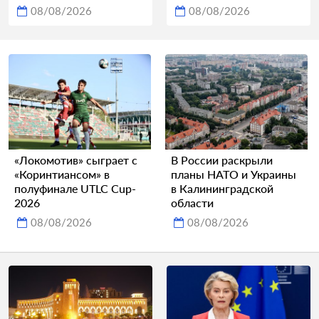
08/08/2026
08/08/2026
«Локомотив» сыграет с
В России раскрыли
«Коринтиансом» в
планы НАТО и Украины
полуфинале UTLC Cup-
в Калининградской
2026
области
08/08/2026
08/08/2026