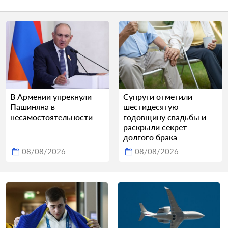
В Армении упрекнули
Супруги отметили
Пашиняна в
шестидесятую
несамостоятельности
годовщину свадьбы и
раскрыли секрет
долгого брака
08/08/2026
08/08/2026