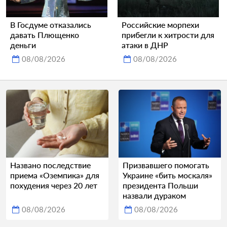
В Госдуме отказались
Российские морпехи
давать Плющенко
прибегли к хитрости для
деньги
атаки в ДНР
08/08/2026
08/08/2026
Названо последствие
Призвавшего помогать
приема «Оземпика» для
Украине «бить москаля»
похудения через 20 лет
президента Польши
назвали дураком
08/08/2026
08/08/2026