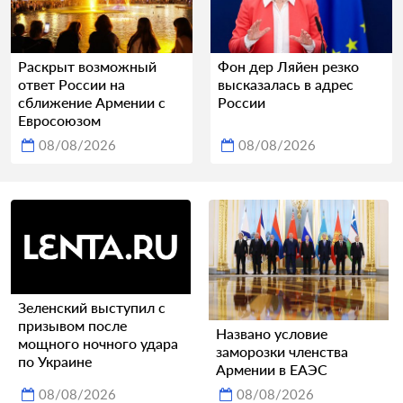
Раскрыт возможный
Фон дер Ляйен резко
ответ России на
высказалась в адрес
сближение Армении с
России
Евросоюзом
08/08/2026
08/08/2026
Зеленский выступил с
призывом после
Названо условие
мощного ночного удара
заморозки членства
по Украине
Армении в ЕАЭС
08/08/2026
08/08/2026