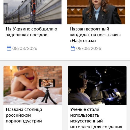
На Украине сообщили о
Назван вероятный
задержках поездов
кандидат на пост главы
«Нафтогаза»
08/08/2026
08/08/2026
Названа столица
Ученые стали
российской
использовать
порноиндустрии
искусственный
интеллект для создания