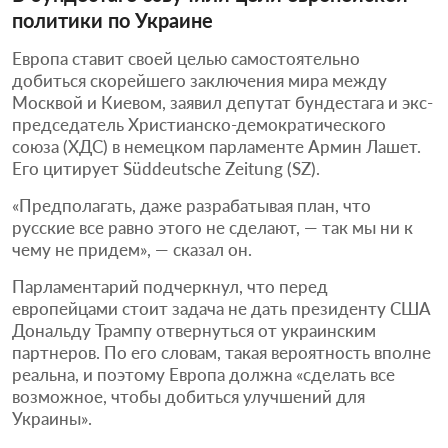
политики по Украине
Европа ставит своей целью самостоятельно
добиться скорейшего заключения мира между
Москвой и Киевом, заявил депутат бундестага и экс-
председатель Христианско-демократического
союза (ХДС) в немецком парламенте Армин Лашет.
Его цитирует Süddeutsche Zeitung (SZ).
«Предполагать, даже разрабатывая план, что
русские все равно этого не сделают, — так мы ни к
чему не придем», — сказал он.
Парламентарий подчеркнул, что перед
европейцами стоит задача не дать президенту США
Дональду Трампу отвернуться от украинским
партнеров. По его словам, такая вероятность вполне
реальна, и поэтому Европа должна «сделать все
возможное, чтобы добиться улучшений для
Украины».