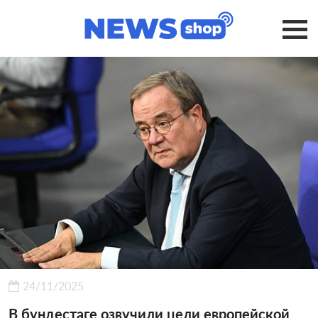
24/11/2025
В бундестаге озвучили цели европейской