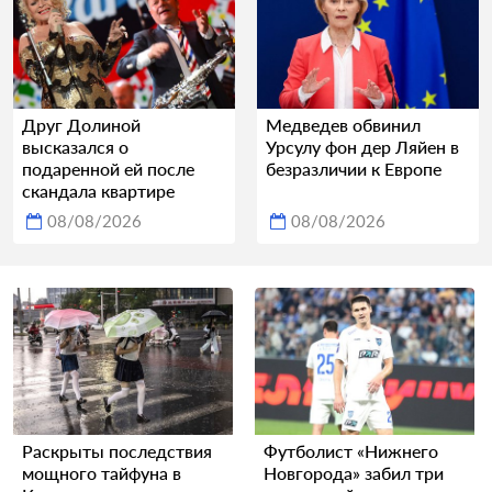
Друг Долиной
Медведев обвинил
высказался о
Урсулу фон дер Ляйен в
подаренной ей после
безразличии к Европе
скандала квартире
08/08/2026
08/08/2026
Раскрыты последствия
Футболист «Нижнего
мощного тайфуна в
Новгорода» забил три