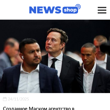
24/11/2025
Созданное Маском агентство в