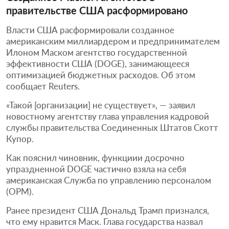
правительстве США расформировано
Власти США расформировали созданное
американским миллиардером и предпринимателем
Илоном Маском агентство государственной
эффективности США (DOGE), занимающееся
оптимизацией бюджетных расходов. Об этом
сообщает Reuters.
«Такой [организации] не существует», — заявил
новостному агентству глава управления кадровой
службы правительства Соединенных Штатов Скотт
Купор.
Как пояснил чиновник, функциии досрочно
упраздненной DOGE частично взяла на себя
американская Служба по управлению персоналом
(OPM).
Ранее президент США Дональд Трамп признался,
что ему нравится Маск. Глава государства назвал