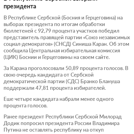
президента
В Республике Сербской (Босния и Герцеговина) на
выборах президента по итогам обработки
бюллетеней с 92,79 процента участков победил
представитель правящей партии «Союз независимых
социал-демократов» (СНСД) Синиша Каран. Об этом
сообщила Центральная избирательная комиссия
(ЦИК) Боснии и Герцеговины на своем сайте.
За Карана проголосовали 50,89 процента голосов. В
свою очередь кандидата от Сербской
демократической партии (СДС) Бранко Блануша
поддержали 47,81 процента избирателей.
Еше четыре кандидата набрали менее одного
процента голосов.
Ранее президент Республики Сербской Милорад
Додик попросил президента России Владимира
Путина не оставлять республику на откуп