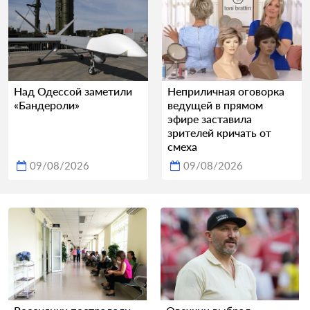
Над Одессой заметили
Неприличная оговорка
«Бандероли»
ведущей в прямом
эфире заставила
зрителей кричать от
смеха
09/08/2026
09/08/2026