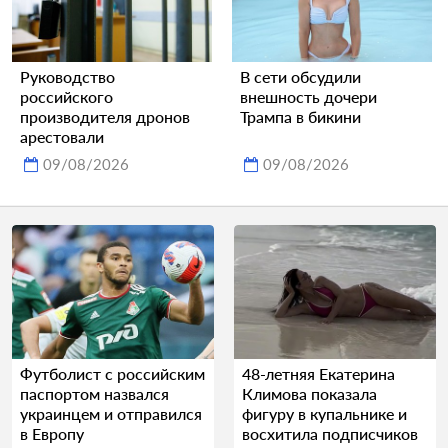
Руководство
В сети обсудили
российского
внешность дочери
производителя дронов
Трампа в бикини
арестовали
09/08/2026
09/08/2026
Футболист с российским
48-летняя Екатерина
паспортом назвался
Климова показала
украинцем и отправился
фигуру в купальнике и
в Европу
восхитила подписчиков