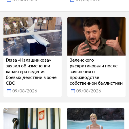
Глава «Калашникова»
Зеленского
заявил об изменении
раскритиковали после
характера ведения
заявления о
боевых действий в зоне
производстве
СВО
собственной баллистики
09/08/2026
09/08/2026