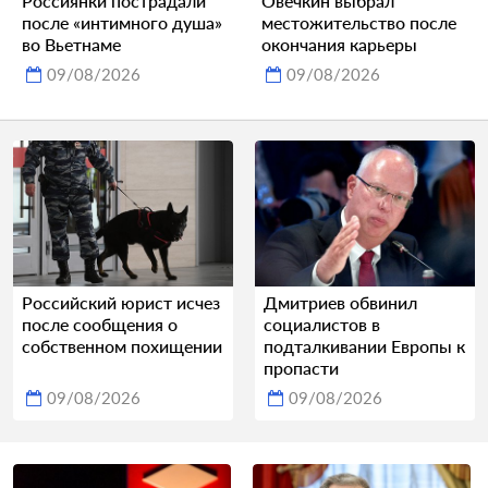
Россиянки пострадали
Овечкин выбрал
после «интимного душа»
местожительство после
во Вьетнаме
окончания карьеры
09/08/2026
09/08/2026
Российский юрист исчез
Дмитриев обвинил
после сообщения о
социалистов в
собственном похищении
подталкивании Европы к
пропасти
09/08/2026
09/08/2026