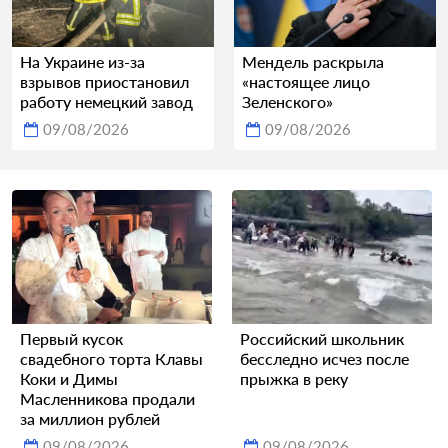
На Украине из-за
Мендель раскрыла
взрывов приостановил
«настоящее лицо
работу немецкий завод
Зеленского»
09/08/2026
09/08/2026
Первый кусок
Российский школьник
свадебного торта Клавы
бесследно исчез после
Коки и Димы
прыжка в реку
Масленникова продали
за миллион рублей
09/08/2026
09/08/2026