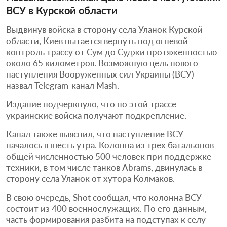
ВСУ в Курской области
Выдвинув войска в сторону села Уланок Курской
области, Киев пытается вернуть под огневой
контроль трассу от Сум до Суджи протяженностью
около 65 километров. Возможную цель нового
наступления Вооруженных сил Украины (ВСУ)
назвал Telegram-канал Mash.
Издание подчеркнуло, что по этой трассе
украинские войска получают подкрепление.
Канал также выяснил, что наступление ВСУ
началось в шесть утра. Колонна из трех батальонов
общей численностью 500 человек при поддержке
техники, в том числе танков Abrams, двинулась в
сторону села Уланок от хутора Колмаков.
В свою очередь, Shot сообщал, что колонна ВСУ
состоит из 400 военнослужащих. По его данным,
часть формирования разбита на подступах к селу