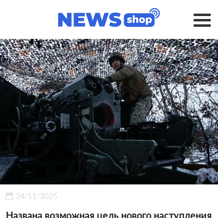
24/11/2025
Названа возможная цель нового наступления