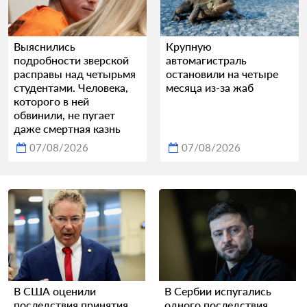
Выяснились
Крупную
подробности зверской
автомагистраль
расправы над четырьмя
остановили на четыре
студентами. Человека,
месяца из-за жаб
которого в ней
обвинили, не пугает
даже смертная казнь
07/08/2026
07/08/2026
В США оценили
В Сербии испугались
последствия принятия
одного последствия