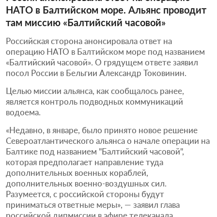
НАТО в Балтийском море. Альянс проводит
там миссию «Балтийский часовой»
Российская сторона анонсировала ответ на
операцию НАТО в Балтийском море под названием
«Балтийский часовой». О грядущем ответе заявил
посол России в Бельгии Александр Токовинин.
Целью миссии альянса, как сообщалось ранее,
является контроль подводных коммуникаций
водоема.
«Недавно, в январе, было принято новое решение
Североатлантического альянса о начале операции на
Балтике под названием "Балтийский часовой",
которая предполагает направление туда
дополнительных военных кораблей,
дополнительных военно-воздушных сил.
Разумеется, с российской стороны будут
приниматься ответные меры», — заявил глава
российской дипмиссии в эфире телеканала