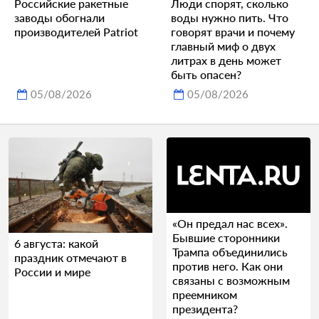
Российские ракетные
Люди спорят, сколько
заводы обогнали
воды нужно пить. Что
производителей Patriot
говорят врачи и почему
главный миф о двух
литрах в день может
быть опасен?
05/08/2026
05/08/2026
«Он предал нас всех».
Бывшие сторонники
6 августа: какой
Трампа объединились
праздник отмечают в
против него. Как они
России и мире
связаны с возможным
преемником
президента?