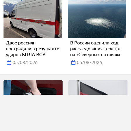
Двое россиян
В России оценили ход
пострадали в результате
расследования теракта
ударов БПЛА ВСУ
на «Северных потоках»
05/08/2026
05/08/2026
В России разрешили
Немецкий министр
продажу бензина
призвал проверить