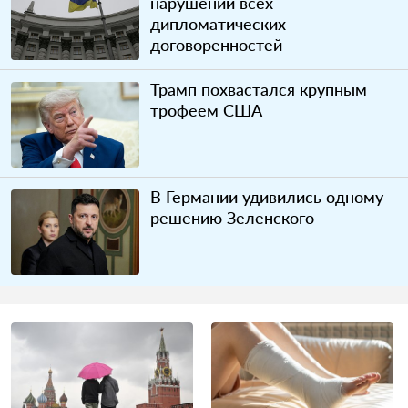
нарушении всех
дипломатических
договоренностей
Трамп похвастался крупным
трофеем США
В Германии удивились одному
решению Зеленского