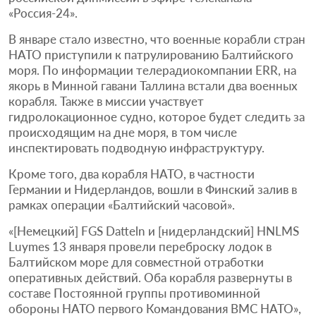
«Россия-24».
В январе стало известно, что военные корабли стран
НАТО приступили к патрулированию Балтийского
моря. По информации телерадиокомпании ERR, на
якорь в Минной гавани Таллина встали два военных
корабля. Также в миссии участвует
гидролокационное судно, которое будет следить за
происходящим на дне моря, в том числе
инспектировать подводную инфраструктуру.
Кроме того, два корабля НАТО, в частности
Германии и Нидерландов, вошли в Финский залив в
рамках операции «Балтийский часовой».
«[Немецкий] FGS Datteln и [нидерландский] HNLMS
Luymes 13 января провели переброску лодок в
Балтийском море для совместной отработки
оперативных действий. Оба корабля развернуты в
составе Постоянной группы противоминной
обороны НАТО первого Командования ВМС НАТО»,