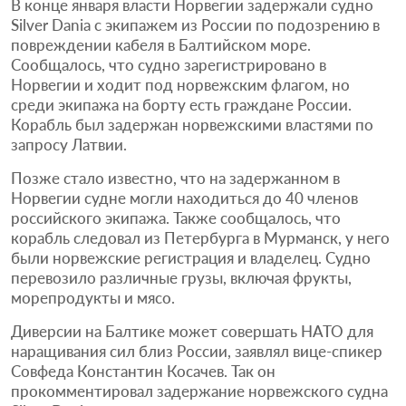
В конце января власти Норвегии задержали судно
Silver Dania с экипажем из России по подозрению в
повреждении кабеля в Балтийском море.
Сообщалось, что судно зарегистрировано в
Норвегии и ходит под норвежским флагом, но
среди экипажа на борту есть граждане России.
Корабль был задержан норвежскими властями по
запросу Латвии.
Позже стало известно, что на задержанном в
Норвегии судне могли находиться до 40 членов
российского экипажа. Также сообщалось, что
корабль следовал из Петербурга в Мурманск, у него
были норвежские регистрация и владелец. Судно
перевозило различные грузы, включая фрукты,
морепродукты и мясо.
Диверсии на Балтике может совершать НАТО для
наращивания сил близ России, заявлял вице-спикер
Совфеда Константин Косачев. Так он
прокомментировал задержание норвежского судна