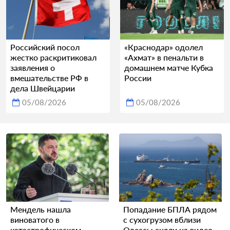
Российский посол
«Краснодар» одолел
жестко раскритиковал
«Ахмат» в пенальти в
заявления о
домашнем матче Кубка
вмешательстве РФ в
России
дела Швейцарии
05/08/2026
05/08/2026
Мендель нашла
Попадание БПЛА рядом
виноватого в
с сухогрузом вблизи
катастрофическом
Одессы сняли на видео