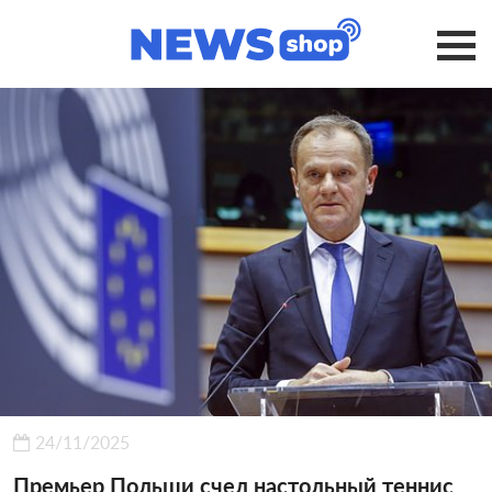
24/11/2025
Премьер Польши счел настольный теннис