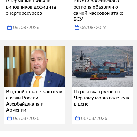
В Германии назвали
Власти российского
виновников дефицита
региона объявили о
энергоресурсов
самой массовой атаке
ВСУ
06/08/2026
06/08/2026
В одной стране захотели
Перевозка грузов по
связки России,
Черному морю взлетела
Азербайджана и
в цене
Армении
06/08/2026
06/08/2026