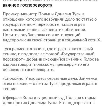
важнее госпереворота
Премьер-министр Польши Дональд Туск, в
отношении которого возбудили дело по статье о
государственном перевороте, назвал игру в
настольный теннис важнее этих обвинений.
Политик опубликовал соответствующий
видеоролик на своей странице в социальной сети X.
Туск разместил запись, где играет в настольный
теннис, и подписал ее фразой «Государственный
переворот», добавив смеющийся смайлик. Голос за
кадром говорит польскому премьеру, что его
обвиняют в госперевороте.
«Спокойно. У нас здесь серьезные дела. Займемся
этим позже», — ответил Туск, продолжая играть в
теннис.
6 февраля Конституционный суд Польши открыл
дело против Дональда Туска. Его подозревают в