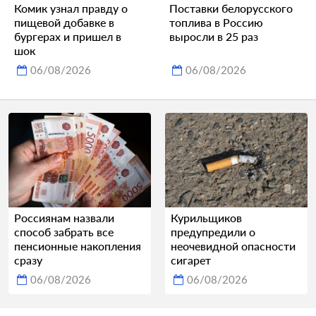
Комик узнал правду о
Поставки белорусского
пищевой добавке в
топлива в Россию
бургерах и пришел в
выросли в 25 раз
шок
06/08/2026
06/08/2026
Россиянам назвали
Курильщиков
способ забрать все
предупредили о
пенсионные накопления
неочевидной опасности
сразу
сигарет
06/08/2026
06/08/2026