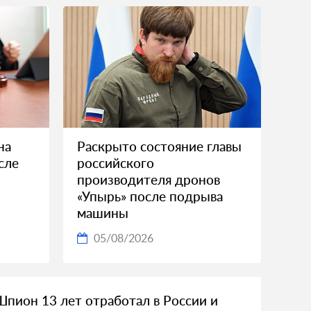
на
Раскрыто состояние главы
сле
российского
производителя дронов
«Упырь» после подрыва
машины
05/08/2026
Шпион 13 лет отработал в России и