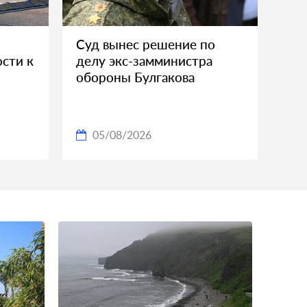
Суд вынес решение по
ости к
делу экс-замминистра
обороны Булгакова
05/08/2026