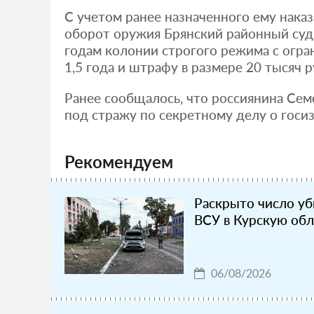
С учетом ранее назначенного ему нака
оборот оружия Брянский районный суд 
годам колонии строгого режима с огр
1,5 года и штрафу в размере 20 тысяч р
Ранее сообщалось, что россиянина Се
под стражу по секретному делу о госи
Рекомендуем
Раскрыто число у
ВСУ в Курскую обл
06/08/2026