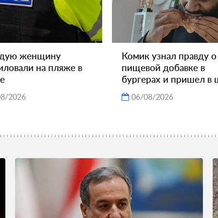
дую женщину
Комик узнал правду о
иловали на пляже в
пищевой добавке в
е
бургерах и пришел в 
08/2026
06/08/2026