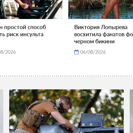
н простой способ
Виктория Лопырева
ть риск инсульта
восхитила фанатов фо
черном бикини
08/2026
06/08/2026