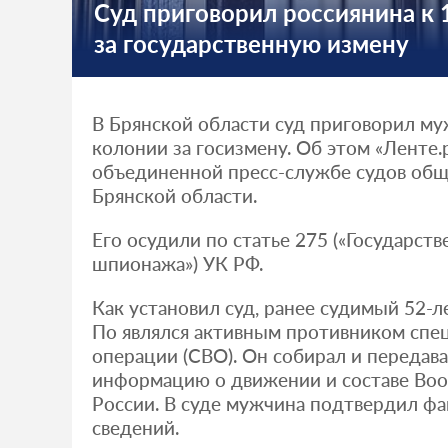
Суд приговорил россиянина к 
за государственную измену
В Брянской области суд приговорил му
колонии за госизмену. Об этом «Ленте.
объединенной пресс-службе судов об
Брянской области.
Его осудили по статье 275 («Государст
шпионажа») УК РФ.
Как установил суд, ранее судимый 52-
По являлся активным противником спе
операции (СВО). Он собирал и передав
информацию о движении и составе Во
России. В суде мужчина подтвердил фа
сведений.