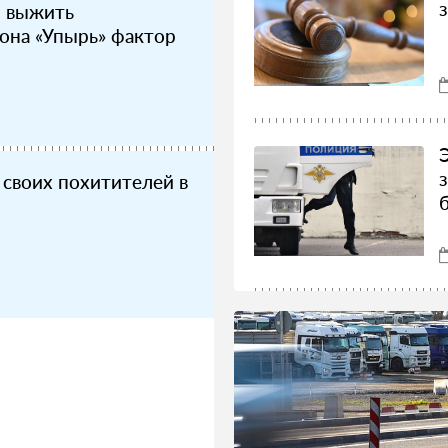
 выжить
она «Упырь» фактор
своих похитителей в