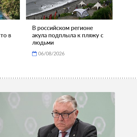
В российском регионе
то в
акула подплыла к пляжу с
людьми
06/08/2026