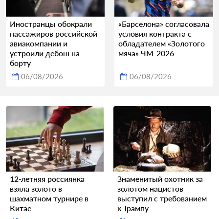
Иностранцы обокрали
«Барселона» согласовала
пассажиров российской
условия контракта с
авиакомпании и
обладателем «Золотого
устроили дебош на
мяча» ЧМ-2026
борту
06/08/2026
06/08/2026
12-летняя россиянка
Знаменитый охотник за
взяла золото в
золотом нацистов
шахматном турнире в
выступил с требованием
Китае
к Трампу