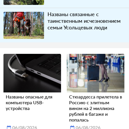
Названы связанные с
таинственным исчезновением
семьи Усольцевых люди
Названы опасные для
Стюардесса прилетела в
компьютера USB-
Россию с элитным
устройства
вином на 2 миллиона
рублей в багаже и
попалась
06/08/2026
06/08/2026