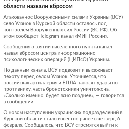
области назвали вбросом
Атакованное Вооруженными силами Украины (ВСУ)
село Уланок в Курской области осталось под
контролем Вооруженных сил России (ВС РФ). Об
этом сообщает Telegram-канал «МИГ России».
Сообщения о взятии населенного пункта канал
назвал вбросом центра информационно-
психологических операций (ЦИПсО) Украины.
По данным канала, ВСУ подвозит и высаживает
пехоту перед селом Уланок. Уточняется, что
российская артиллерия и БПЛА наносят удары по
противнику, часть бронетехники уничтожена.
«Сколько именно, будет ясно позднее», — говорится
в сообщении.
О новом наступлении украинских подразделений в
Курской области стало известно ранее в четверг, 6
февраля. Сообщалось, что ВСУ стремятся выйти к