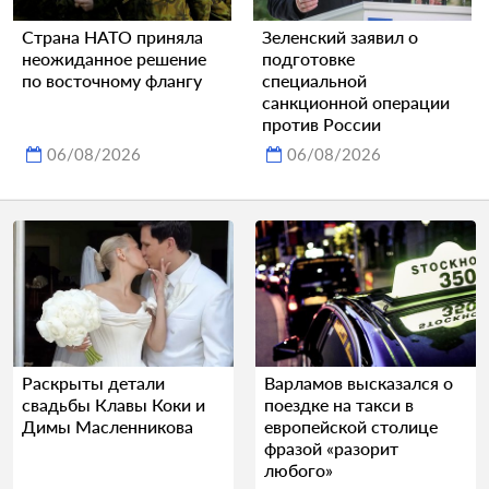
Страна НАТО приняла
Зеленский заявил о
неожиданное решение
подготовке
по восточному флангу
специальной
санкционной операции
против России
06/08/2026
06/08/2026
Раскрыты детали
Варламов высказался о
свадьбы Клавы Коки и
поездке на такси в
Димы Масленникова
европейской столице
фразой «разорит
любого»