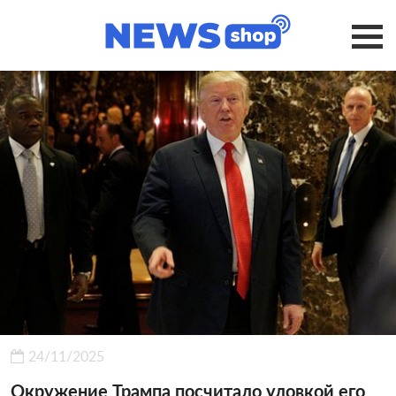
24/11/2025
Окружение Трампа посчитало уловкой его