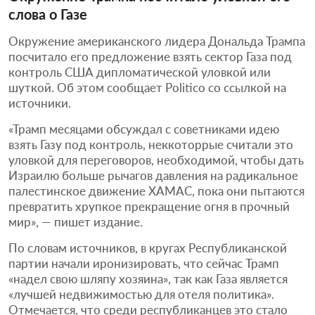
слова о Газе
Окружение американского лидера Дональда Трампа
посчитало его предложение взять сектор Газа под
контроль США дипломатической уловкой или
шуткой. Об этом сообщает Politico со ссылкой на
источники.
«Трамп месяцами обсуждал с советниками идею
взять Газу под контроль, неккоторрые считали это
уловкой для переговоров, необходимой, чтобы дать
Израилю больше рычагов давления на радикальное
палестинское движение ХАМАС, пока они пытаются
превратить хрупкое прекращение огня в прочный
мир», — пишет издание.
По словам источников, в кругах Республиканской
партии начали иронизировать, что сейчас Трамп
«надел свою шляпу хозяина», так как Газа является
«лучшей недвижимостью для отеля политика».
Отмечается, что среди республиканцев это стало