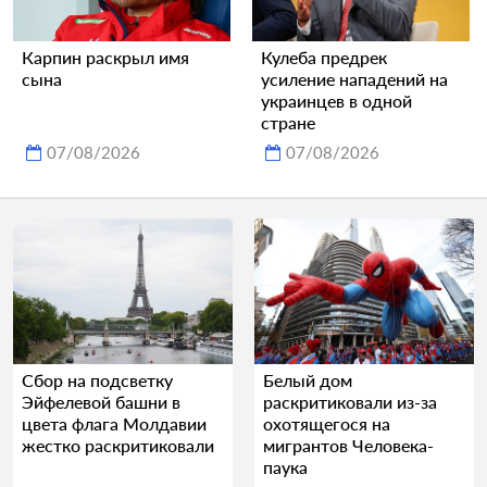
Карпин раскрыл имя
Кулеба предрек
сына
усиление нападений на
украинцев в одной
стране
07/08/2026
07/08/2026
Сбор на подсветку
Белый дом
Эйфелевой башни в
раскритиковали из-за
цвета флага Молдавии
охотящегося на
жестко раскритиковали
мигрантов Человека-
паука