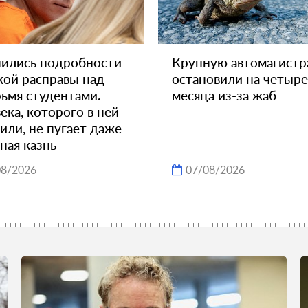
ились подробности
Крупную автомагистр
кой расправы над
остановили на четыре
ьмя студентами.
месяца из-за жаб
ека, которого в ней
или, не пугает даже
ная казнь
08/2026
07/08/2026