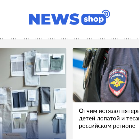
Отчим истязал пятер
детей лопатой и теса
российском регионе