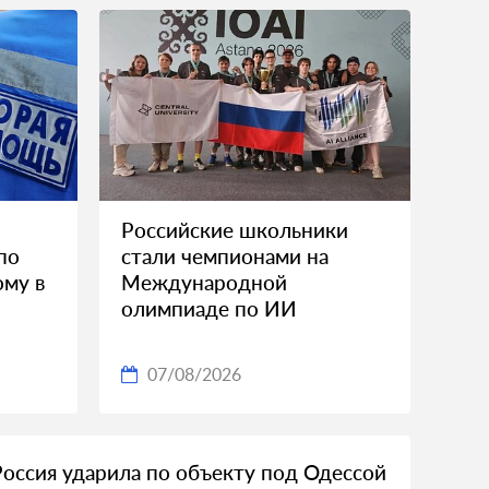
Российские школьники
по
стали чемпионами на
ому в
Международной
олимпиаде по ИИ
07/08/2026
Россия ударила по объекту под Одессой