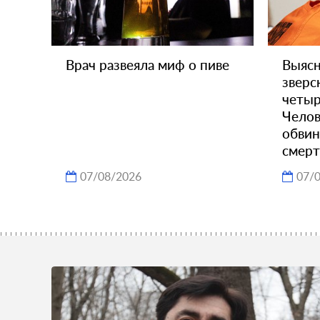
Врач развеяла миф о пиве
Выясн
зверс
четыр
Челов
обвин
смерт
07/08/2026
07/