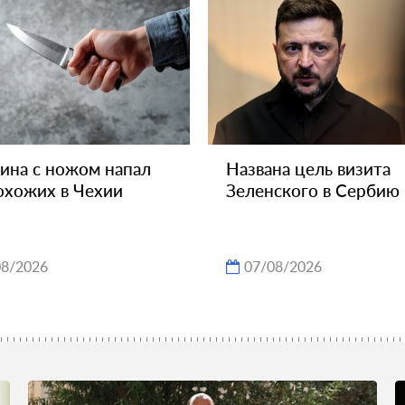
на с ножом напал
Названа цель визита
охожих в Чехии
Зеленского в Сербию
08/2026
07/08/2026