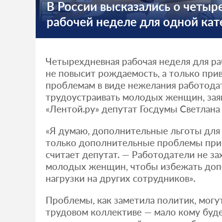
В России высказались о четы
рабочей неделе для одной кат
Четырехдневная рабочая неделя для р
не повысит рождаемость, а только при
проблемам в виде нежелания работода
трудоустраивать молодых женщин, заяв
«Лентой.ру» депутат Госдумы Светлана 
«Я думаю, дополнительные льготы для
только дополнительные проблемы при 
считает депутат. — Работодатели не за
молодых женщин, чтобы избежать до
нагрузки на других сотрудников».
Проблемы, как заметила политик, могут
трудовом коллективе — мало кому буд