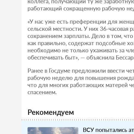
коллега, получающий ту же заработную
работающий сокращенную рабочую не
«У нас уже есть преференции для жен
сельской местности. У них 36-часовая р
сохранением зарплаты. Дело в том, чт
как правильно, содержат подсобные хоз
необходимо не только ухаживать за чле
обеспечивать быт», — объяснила Бессар
Ранее в Госдуме предложили ввести ч
рабочую неделю для повышения рожда
что для многих работающих матерей ч
спасением.
Рекомендуем
ВСУ попытались а