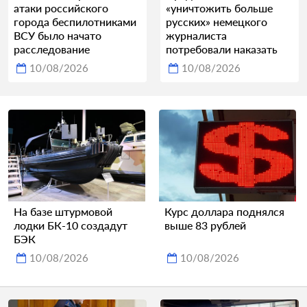
атаки российского
«уничтожить больше
города беспилотниками
русских» немецкого
ВСУ было начато
журналиста
расследование
потребовали наказать
10/08/2026
10/08/2026
На базе штурмовой
Курс доллара поднялся
лодки БК-10 создадут
выше 83 рублей
БЭК
10/08/2026
10/08/2026