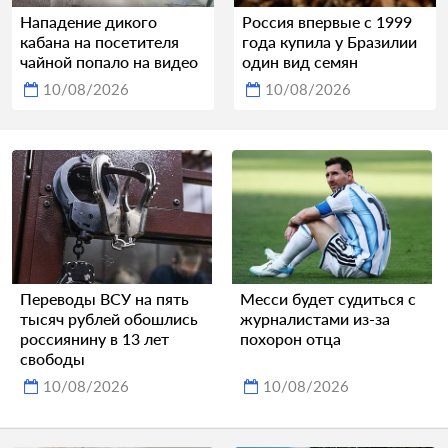
Нападение дикого
Россия впервые с 1999
кабана на посетителя
года купила у Бразилии
чайной попало на видео
один вид семян
10/08/2026
10/08/2026
Переводы ВСУ на пять
Месси будет судиться с
тысяч рублей обошлись
журналистами из-за
россиянину в 13 лет
похорон отца
свободы
10/08/2026
10/08/2026