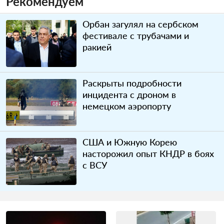
Рекомендуем
Орбан загулял на сербском
фестивале с трубачами и
ракией
Раскрыты подробности
инцидента с дроном в
немецком аэропорту
США и Южную Корею
насторожил опыт КНДР в боях
с ВСУ