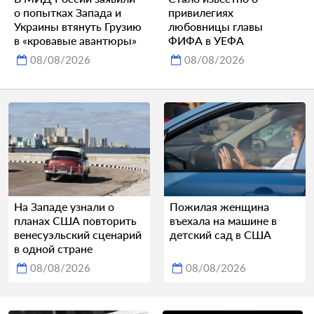
о попытках Запада и
привилегиях
Украины втянуть Грузию
любовницы главы
в «кровавые авантюры»
ФИФА в УЕФА
08/08/2026
08/08/2026
На Западе узнали о
Пожилая женщина
планах США повторить
въехала на машине в
венесуэльский сценарий
детский сад в США
в одной стране
08/08/2026
08/08/2026