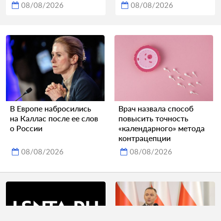
08/08/2026
08/08/2026
В Европе набросились
Врач назвала способ
на Каллас после ее слов
повысить точность
о России
«календарного» метода
контрацепции
08/08/2026
08/08/2026