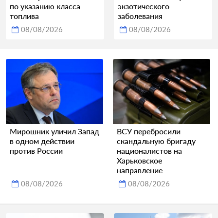
по указанию класса
экзотического
топлива
заболевания
08/08/2026
08/08/2026
Мирошник уличил Запад
ВСУ перебросили
в одном действии
скандальную бригаду
против России
националистов на
Харьковское
направление
08/08/2026
08/08/2026