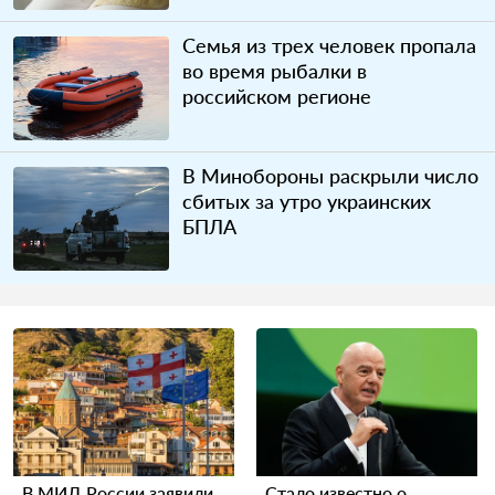
Семья из трех человек пропала
во время рыбалки в
российском регионе
В Минобороны раскрыли число
сбитых за утро украинских
БПЛА
В МИД России заявили
Стало известно о