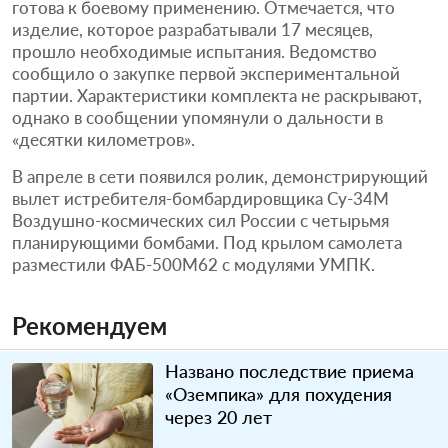
готова к боевому применению. Отмечается, что
изделие, которое разрабатывали 17 месяцев,
прошло необходимые испытания. Ведомство
сообщило о закупке первой экспериментальной
партии. Характеристики комплекта не раскрывают,
однако в сообщении упомянули о дальности в
«десятки километров».
В апреле в сети появился ролик, демонстрирующий
вылет истребителя-бомбардировщика Су-34М
Воздушно-космических сил России с четырьмя
планирующими бомбами. Под крылом самолета
разместили ФАБ-500М62 с модулями УМПК.
Рекомендуем
Названо последствие приема
«Оземпика» для похудения
через 20 лет