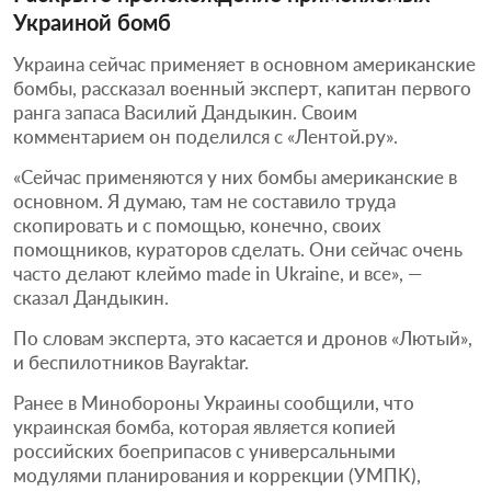
Украиной бомб
Украина сейчас применяет в основном американские
бомбы, рассказал военный эксперт, капитан первого
ранга запаса Василий Дандыкин. Своим
комментарием он поделился с «Лентой.ру».
«Сейчас применяются у них бомбы американские в
основном. Я думаю, там не составило труда
скопировать и с помощью, конечно, своих
помощников, кураторов сделать. Они сейчас очень
часто делают клеймо made in Ukraine, и все», —
сказал Дандыкин.
По словам эксперта, это касается и дронов «Лютый»,
и беспилотников Bayraktar.
Ранее в Минобороны Украины сообщили, что
украинская бомба, которая является копией
российских боеприпасов с универсальными
модулями планирования и коррекции (УМПК),