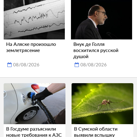
На Аляске произошло
Внук де Голля
землетрясение
восхитился русской
душой
08/08/2026
08/08/2026
В Госдуме разъяснили
В Сумской области
новые требования к АЗС
выявили вспышку