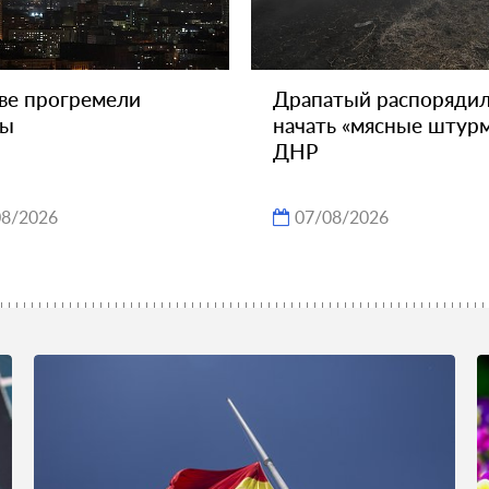
ве прогремели
Драпатый распорядил
вы
начать «мясные штур
ДНР
08/2026
07/08/2026