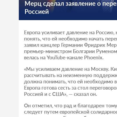
Мерц сделал заявление о пере
Россией
Европа усиливает давление на Россию,
понять, что ей необходимо начать пере
заявил канцлер Германии Фридрих Мерц
премьер-министром Болгарии Руменом
велась на YouTube-канале Phoenix.
«Мы усиливаем давление на Москву. К
рассчитывать на неизменную поддержк
должна понимать, что ей необходимо в
Европа готова сесть за стол переговоро
Россией и с США», — сказал он.
Он отметил, что рад и благодарен тому
следует путем европейской солидарно