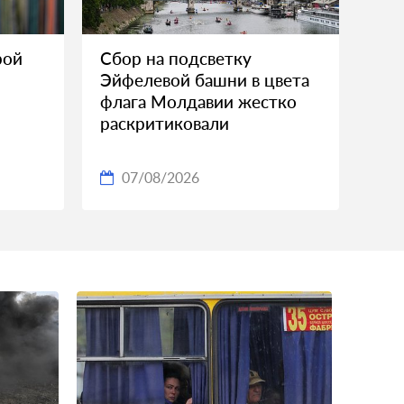
рой
Сбор на подсветку
Эйфелевой башни в цвета
флага Молдавии жестко
раскритиковали
07/08/2026