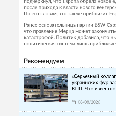
подчеркнул, что Европа обрела новое 
после прихода к власти нового венгерс
По его словам, это также приблизит Евр
Ранее основательница партии BSW Сара
что правление Мерца может закончить
катастрофой. Политик добавила, что 
политическая система лишь приближает
Рекомендуем
«Серьезный коллап
украинских фур за
КПП. Что известно
08/08/2026