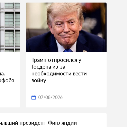
Трамп отпросился у
й
Госдепа из-за
а.
необходимости вести
офоба
войну
07/08/2026
Бывший президент Финляндии