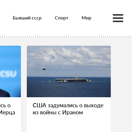
Бывший ссср
Спорт
Мир
сь о
США задумались о выходе
Мерца
из войны с Ираном