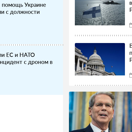
 помощь Украине
ли с должности
ли ЕС и НАТО
инцидент с дроном в