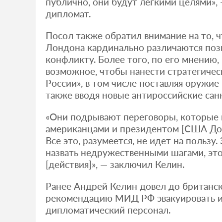
публично, они будут легкими целями»,
дипломат.
Посол также обратил внимание на то, 
Лондона кардинально различаются поз
конфликту. Более того, по его мнению,
возможное, чтобы нанести стратегиче
России», в том числе поставляя оружие 
также вводя новые антироссийские сан
«Они подрывают переговоры, которые 
американцами и президентом [США До
Все это, разумеется, не идет на пользу.
назвать недружественными шагами, эт
[действия]», — заключил Келин.
Ранее Андрей Келин довел до британс
рекомендацию МИД РФ эвакуировать и
дипломатический персонал.