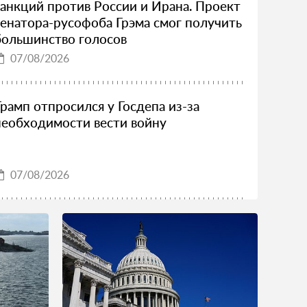
санкций против России и Ирана. Проект
сенатора-русофоба Грэма смог получить
большинство голосов
07/08/2026
Трамп отпросился у Госдепа из-за
необходимости вести войну
07/08/2026