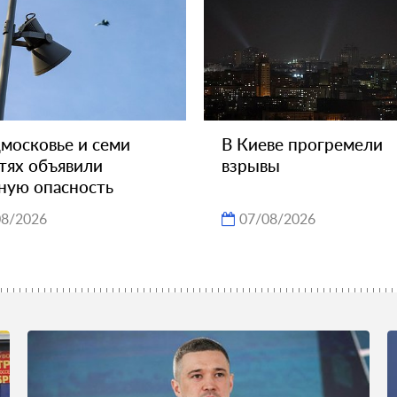
московье и семи
В Киеве прогремели
тях объявили
взрывы
ную опасность
08/2026
07/08/2026