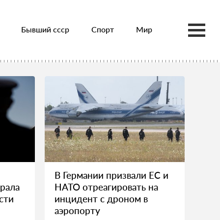
Бывший ссср
Спорт
Мир
В Германии призвали ЕС и
рала
НАТО отреагировать на
сти
инцидент с дроном в
аэропорту