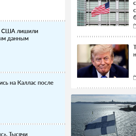
а США лишили
ным данным
ись на Каллас после
с». Тысячи