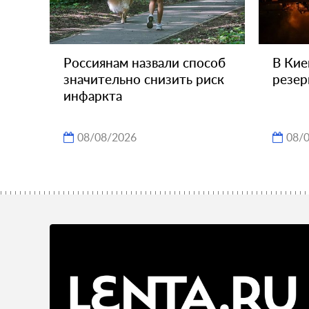
Россиянам назвали способ
В Кие
значительно снизить риск
резер
инфаркта
08/08/2026
08/