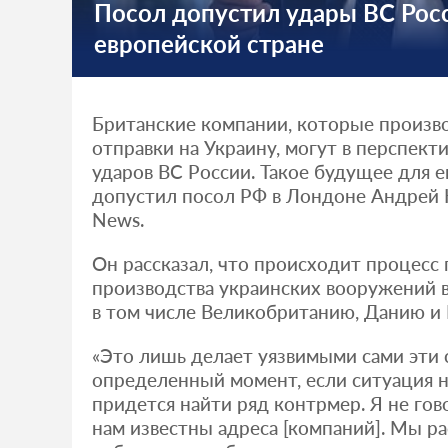
Посол допустил удары ВС Рос
европейской стране
Британские компании, которые произв
отправки на Украину, могут в перспект
ударов ВС России. Такое будущее для 
допустил посол РФ в Лондоне Андрей 
News.
Он рассказал, что происходит процесс
производства украинских вооружений в
в том числе Великобританию, Данию и 
«Это лишь делает уязвимыми сами эти 
определенный момент, если ситуация н
придется найти ряд контрмер. Я не гов
нам известны адреса [компаний]. Мы р