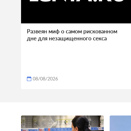
Развеян миф о самом рискованном
дне для незащищенного секса
08/08/2026