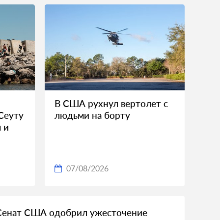
В США рухнул вертолет с
Сеуту
людьми на борту
 и
07/08/2026
Сенат США одобрил ужесточение