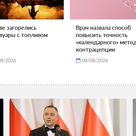
ве загорелись
Врач назвала способ
вуары с топливом
повысить точность
«календарного» мето
контрацепции
08/2026
08/08/2026