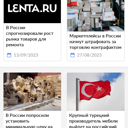
В России
спрогнозировали рост
Маркетплейсы в России
рынка товаров для
начнут штрафовать за
ремонта
торговлю контрафактом
13/09/2023
27/08/2023
В России попросили
Крупный турецкий
установить
производитель мебели
минимальную цену на
выйдет на российский