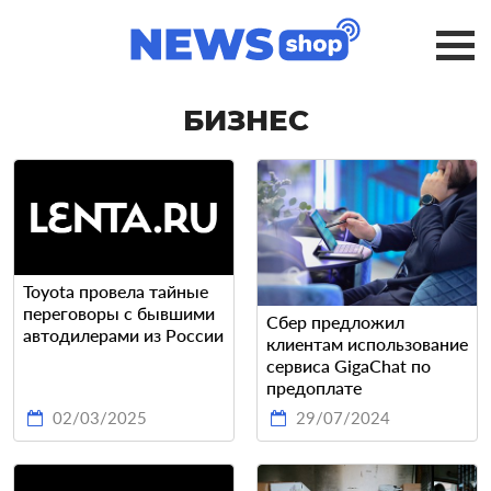
БИЗНЕС
Toyota провела тайные
переговоры с бывшими
Сбер предложил
автодилерами из России
клиентам использование
сервиса GigaChat по
предоплате
02/03/2025
29/07/2024