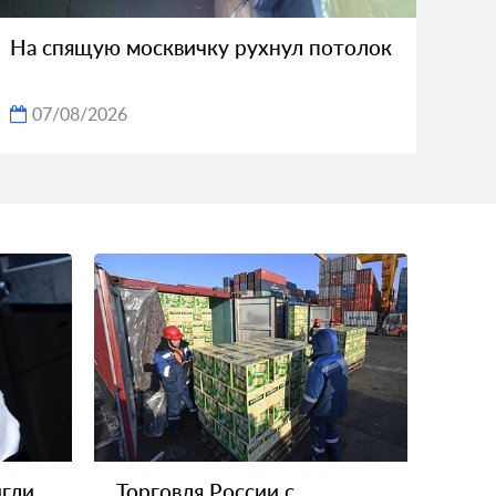
На спящую москвичку рухнул потолок
07/08/2026
игли
Торговля России с