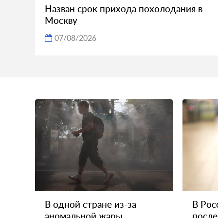
Назван срок прихода похолодания в
Москву
07/08/2026
В одной стране из-за
В Рос
аномальной жары
после