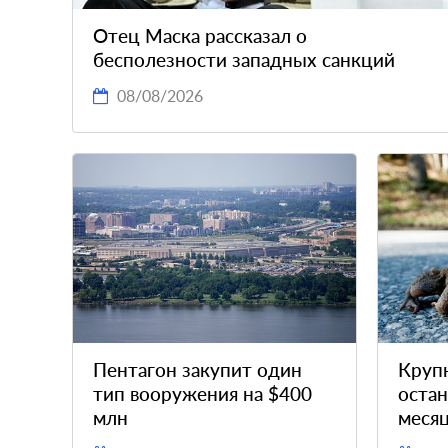
Отец Маска рассказал о
бесполезности западных санкций
08/08/2026
Пентагон закупит один
Круп
тип вооружения на $400
остан
млн
месяц