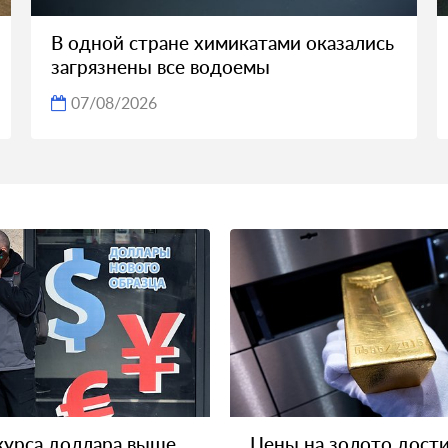
В одной стране химикатами оказались
загрязнены все водоемы
07/08/2026
курса доллара выше
Цены на золото дост