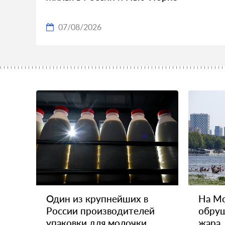
07/08/2026
Один из крупнейших в
На Мо
России производителей
обруш
упаковки для молочки
жара