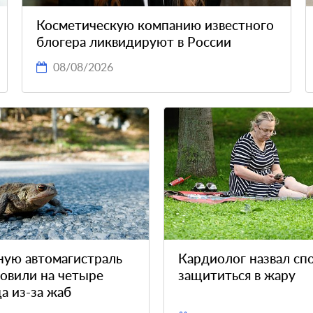
Косметическую компанию известного
блогера ликвидируют в России
08/08/2026
ную автомагистраль
Кардиолог назвал сп
овили на четыре
защититься в жару
а из-за жаб