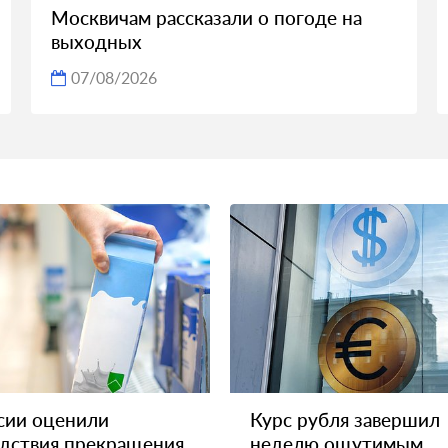
Москвичам рассказали о погоде на
выходных
07/08/2026
сии оценили
Курс рубля завершил
дствия прекращения
неделю ощутимым