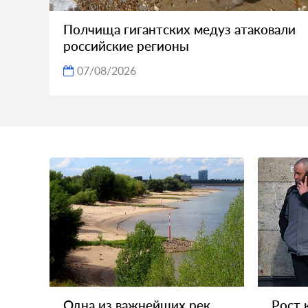
Полчища гигантских медуз атаковали
российские регионы
07/08/2026
Одна из важнейших рек
Рост 