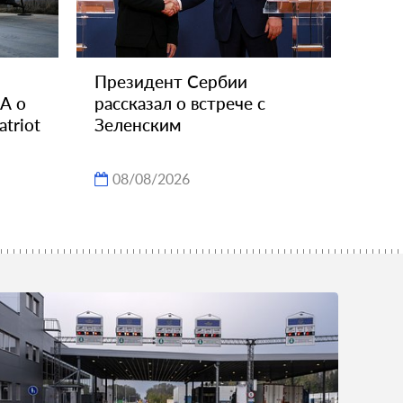
Президент Сербии
А о
рассказал о встрече с
triot
Зеленским
08/08/2026