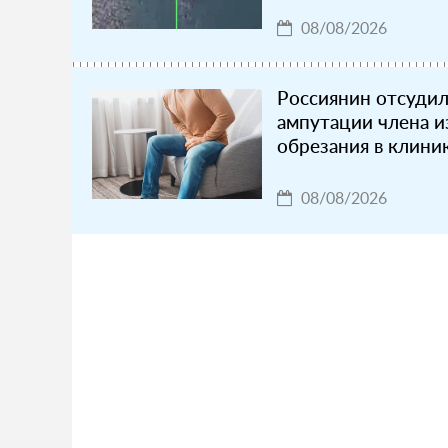
08/08/2026
Россиянин отсуди
ампутации члена и
обрезания в клини
08/08/2026