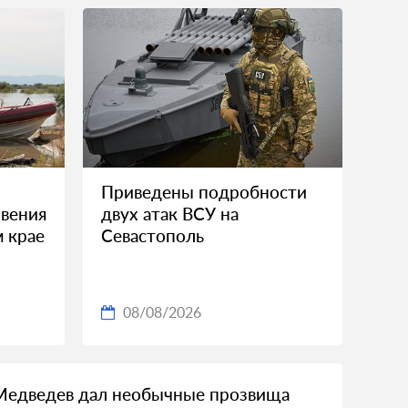
Приведены подробности
вения
двух атак ВСУ на
м крае
Севастополь
08/08/2026
Медведев дал необычные прозвища