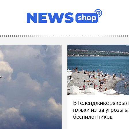
В Геленджике закрыл
пляжи из-за угрозы а
беспилотников