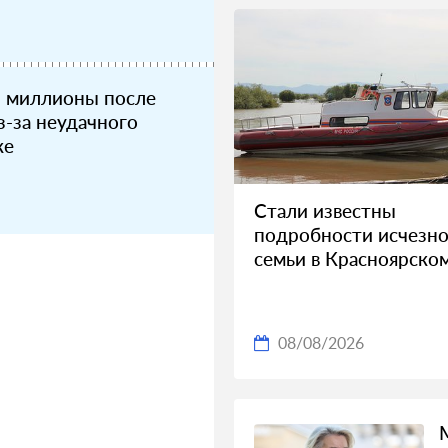
л миллионы после
з-за неудачного
ке
Стали известны
подробности исчезно
семьи в Красноярско
08/08/2026