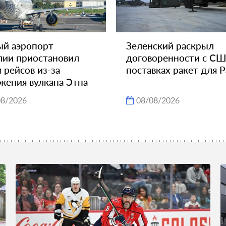
ый аэропорт
Зеленский раскрыл
ии приостановил
договоренности с СШ
 рейсов из-за
поставках ракет для Pa
жения вулкана Этна
08/2026
08/08/2026