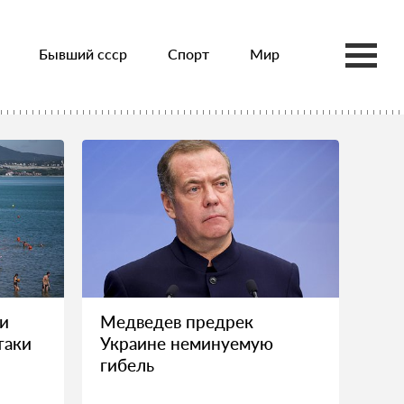
Бывший ссср
Спорт
Мир
и
Медведев предрек
таки
Украине неминуемую
гибель