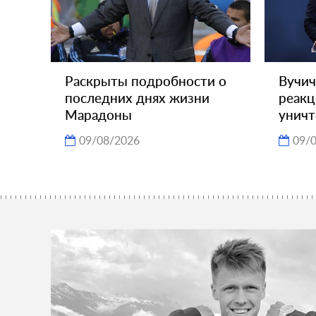
Раскрыты подробности о
Вучич
последних днях жизни
реакц
Марадоны
уничт
09/08/2026
09/