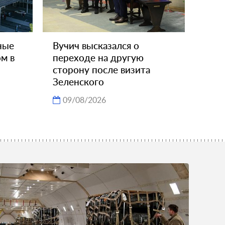
ные
Вучич высказался о
м в
переходе на другую
сторону после визита
Зеленского
09/08/2026