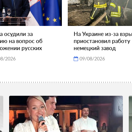
а осудили за
На Украине из-за взр
ию на вопрос об
приостановил работу
ожении русских
немецкий завод
08/2026
09/08/2026