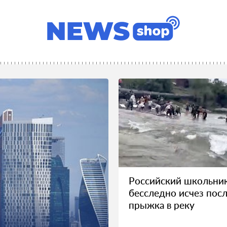
Российский школьни
бесследно исчез пос
прыжка в реку