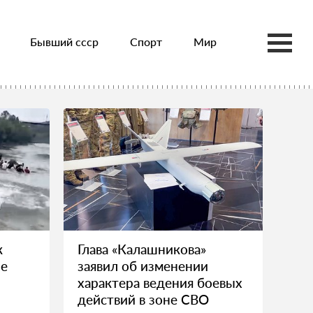
Бывший ссср
Спорт
Мир
к
Глава «Калашникова»
ле
заявил об изменении
характера ведения боевых
действий в зоне СВО