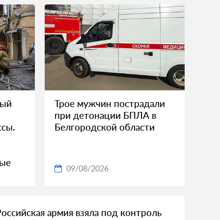
ный
Трое мужчин пострадали
при детонации БПЛА в
сы.
Белгородской области
ные
09/08/2026
Российская армия взяла под контроль