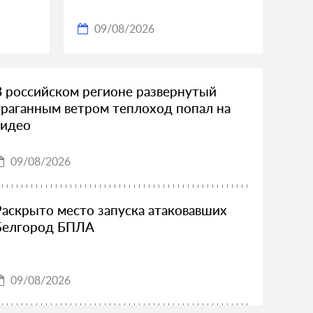
09/08/2026
В российском регионе развернутый
ураганным ветром теплоход попал на
видео
09/08/2026
Раскрыто место запуска атаковавших
Белгород БПЛА
09/08/2026