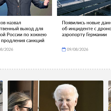
ов назвал
Появились новые дан
твенный выход для
об инциденте с дроно
ой России по хоккею
аэропорту Германии
 продления санкций
08/2026
09/08/2026