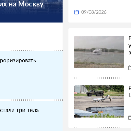
их на Москву
09/08/2026
рроризировать
стали три тела