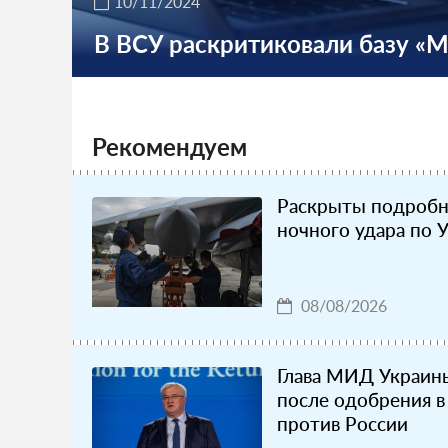
10/11/2024
В ВСУ раскритиковали базу «
Рекомендуем
Раскрыты подроб
ночного удара по 
08/08/2026
Глава МИД Украины
после одобрения 
против России