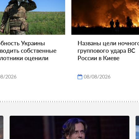
бность Украины
Названы цели ночног
водить собственные
группового удара ВС
лотники оценили
России в Киеве
08/2026
08/08/2026