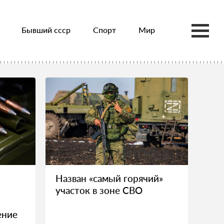
Бывший ссср
Спорт
Мир
Назван «самый горячий»
участок в зоне СВО
ение