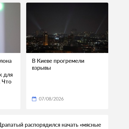
лона
В Киеве прогремели
взрывы
k для
. Что
07/08/2026
Драпатый распорядился начать «мясные