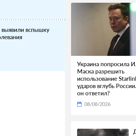
и выявили вспышку
олевания
Украина попросила И
Маска разрешить
использование Starlin
ударов вглубь России
он ответил?
08/08/2026