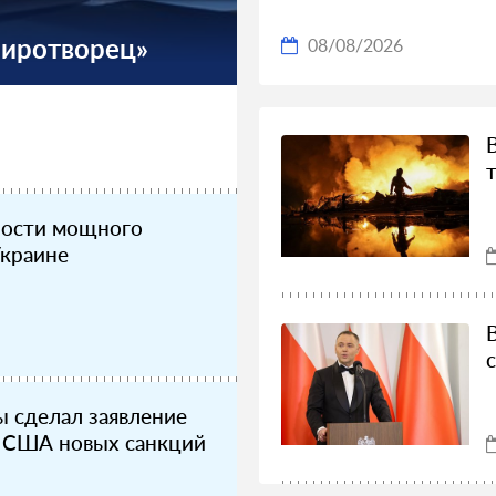
Миротворец»
08/08/2026
ности мощного
Украине
 сделал заявление
в США новых санкций