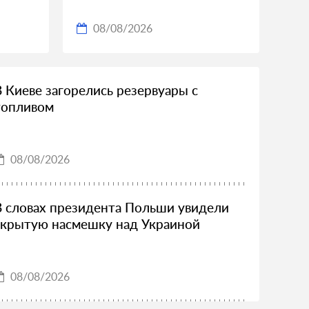
08/08/2026
В Киеве загорелись резервуары с
топливом
08/08/2026
В словах президента Польши увидели
скрытую насмешку над Украиной
08/08/2026