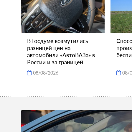
В Госдуме возмутились
Спосо
разницей цен на
произ
автомобили «АвтоВАЗа» в
беспи
России и за границей
08/08/2026
08/