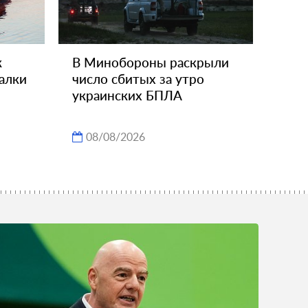
к
В Минобороны раскрыли
алки
число сбитых за утро
украинских БПЛА
08/08/2026