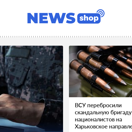
ВСУ перебросили
скандальную бригаду
националистов на
Харьковское направл