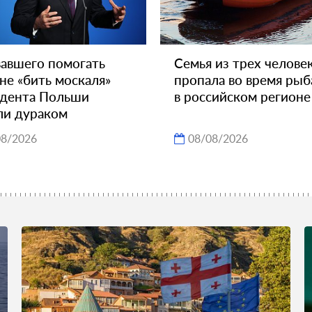
авшего помогать
Семья из трех челове
не «бить москаля»
пропала во время рыб
идента Польши
в российском регионе
ли дураком
08/2026
08/08/2026