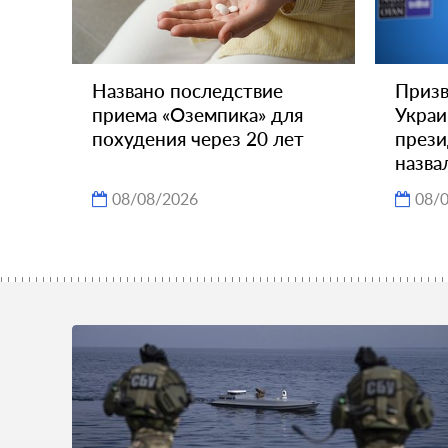
Названо последствие
Призв
приема «Оземпика» для
Украи
похудения через 20 лет
през
назва
08/08/2026
08/