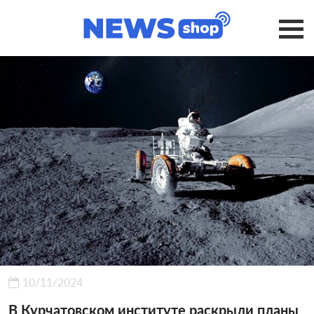
10/11/2024
В Курчатовском институте раскрыли планы