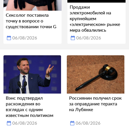
Продажи
электромобилей на
Сексолог поставила
крупнейшем
точку в вопросе о
«электрическом» рынке
существовании точки G
мира обвалились
06/08/2026
06/08/2026
Вэнс подтвердил
Россиянин получил срок
расхождения во
за оправдание теракта
взглядах с одним
на Лубянке
известным политиком
06/08/2026
06/08/2026