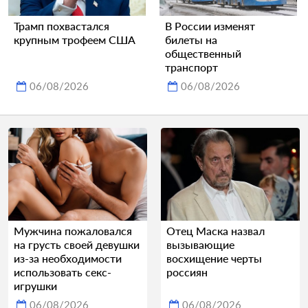
Трамп похвастался
В России изменят
крупным трофеем США
билеты на
общественный
транспорт
06/08/2026
06/08/2026
Мужчина пожаловался
Отец Маска назвал
на грусть своей девушки
вызывающие
из-за необходимости
восхищение черты
использовать секс-
россиян
игрушки
06/08/2026
06/08/2026