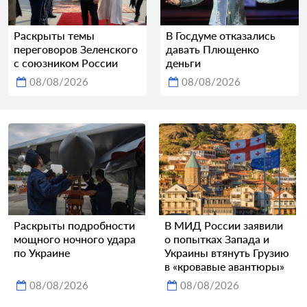
Раскрыты темы
В Госдуме отказались
переговоров Зеленского
давать Плющенко
с союзником России
деньги
08/08/2026
08/08/2026
Раскрыты подробности
В МИД России заявили
мощного ночного удара
о попытках Запада и
по Украине
Украины втянуть Грузию
в «кровавые авантюры»
08/08/2026
08/08/2026