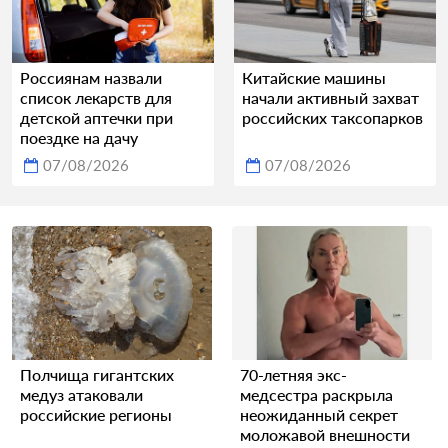
Россиянам назвали
Китайские машины
список лекарств для
начали активный захват
детской аптечки при
российских таксопарков
поездке на дачу
07/08/2026
07/08/2026
Полчища гигантских
70-летняя экс-
медуз атаковали
медсестра раскрыла
российские регионы
неожиданный секрет
моложавой внешности