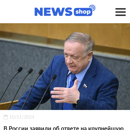
10/11/2024
В России заявили об ответе на крупнейшую