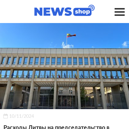
10/11/2024
Расходы Литвы на председательство в