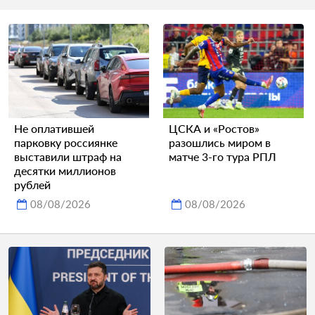
Не оплатившей
ЦСКА и «Ростов»
парковку россиянке
разошлись миром в
выставили штраф на
матче 3-го тура РПЛ
десятки миллионов
рублей
08/08/2026
08/08/2026