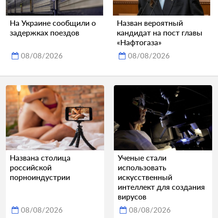
На Украине сообщили о
Назван вероятный
задержках поездов
кандидат на пост главы
«Нафтогаза»
08/08/2026
08/08/2026
Названа столица
Ученые стали
российской
использовать
порноиндустрии
искусственный
интеллект для создания
вирусов
08/08/2026
08/08/2026