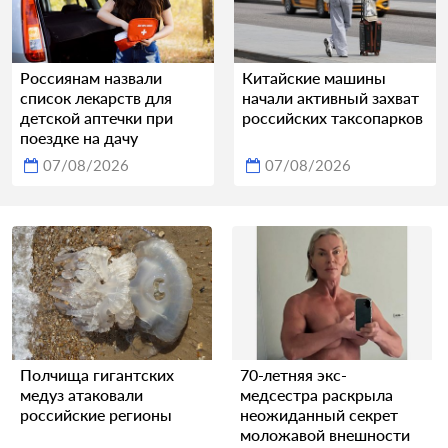
Россиянам назвали
Китайские машины
список лекарств для
начали активный захват
детской аптечки при
российских таксопарков
поездке на дачу
07/08/2026
07/08/2026
Полчища гигантских
70-летняя экс-
медуз атаковали
медсестра раскрыла
российские регионы
неожиданный секрет
моложавой внешности