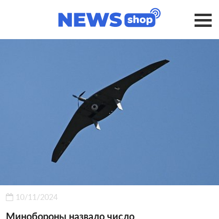
10/11/2024
Минобороны назвало число