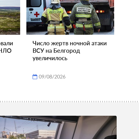
овали
Число жертв ночной атаки
 НЛО
ВСУ на Белгород
увеличилось
09/08/2026