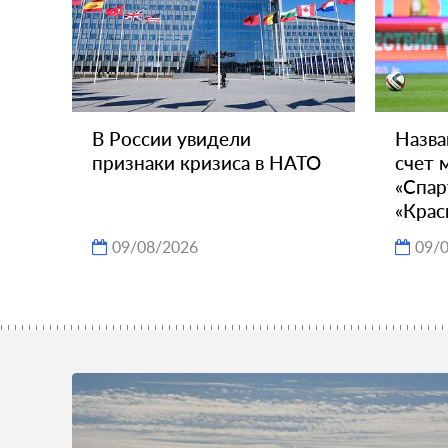
В России увидели
Назва
признаки кризиса в НАТО
счет 
«Спар
«Крас
09/08/2026
09/