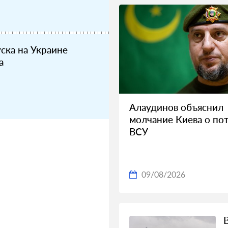
ска на Украине
a
Алаудинов объяснил
молчание Киева о по
ВСУ
09/08/2026