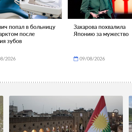
ич попал в больницу
Захарова похвалила
арктом после
Японию за мужество
ия зубов
08/2026
09/08/2026