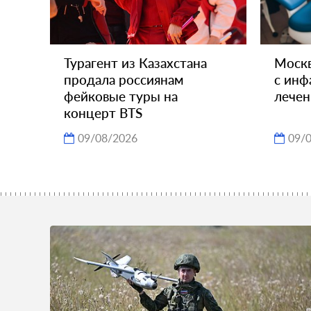
Турагент из Казахстана
Москв
продала россиянам
с инф
фейковые туры на
лечен
концерт BTS
09/08/2026
09/