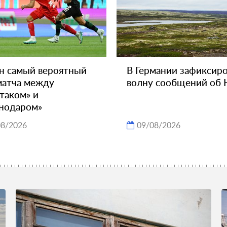
н самый вероятный
В Германии зафиксир
матча между
волну сообщений об
таком» и
нодаром»
08/2026
09/08/2026