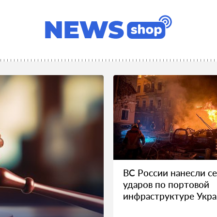
ВС России нанесли с
ударов по портовой
инфраструктуре Укр