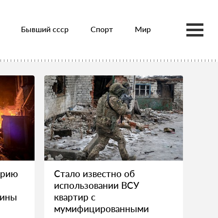
Бывший ссср
Спорт
Мир
ерию
Стало известно об
использовании ВСУ
аины
квартир с
мумифицированными