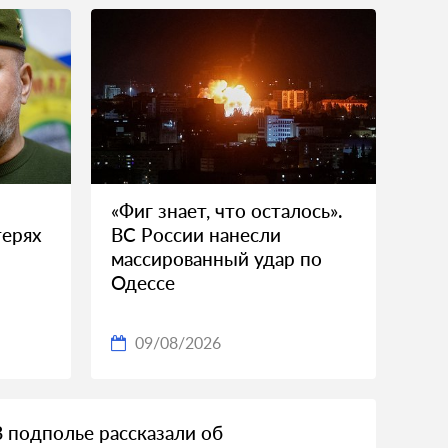
«Фиг знает, что осталось».
терях
ВС России нанесли
массированный удар по
Одессе
09/08/2026
В подполье рассказали об