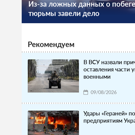
Из-за ложных данных о побег
тюрьмы завели дело
Рекомендуем
В ВСУ назвали при
оставления части 
военными
09/08/2026
Удары «Гераней» 
предприятиям Укр