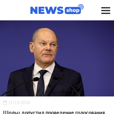
11/11/2024
Шольц допустил проведение голосования