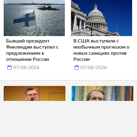
Бывший президент
В США выступили с
Финляндии выступил с
необычным прогнозом о
предложением в
новых санкциях против
отношении России
России
07/08/2026
07/08/2026
Кулеба предрек
США объявили о скорой