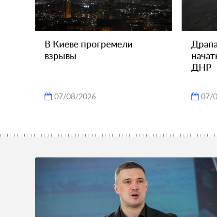
В Киеве прогремели
Драпа
взрывы
начат
ДНР
07/08/2026
07/