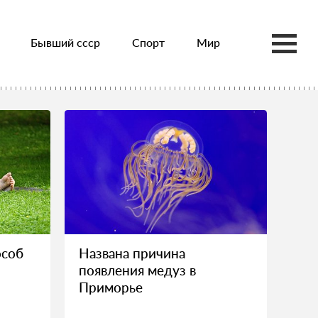
Бывший ссср
Спорт
Мир
особ
Названа причина
появления медуз в
Приморье