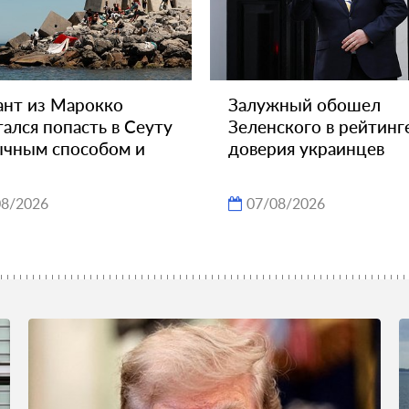
нт из Марокко
Залужный обошел
ался попасть в Сеуту
Зеленского в рейтинг
чным способом и
доверия украинцев
08/2026
07/08/2026