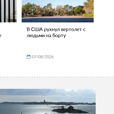
В США рухнул вертолет с
е
людьми на борту
07/08/2026