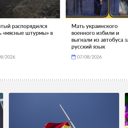
тый распорядился
Мать украинского
ь «мясные штурмы» в
военного избили и
выгнали из автобуса з
русский язык
08/2026
07/08/2026