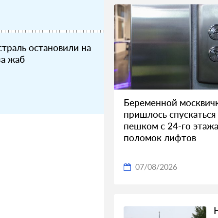
траль остановили на
за жаб
Беременной москвич
пришлось спускаться
пешком с 24-го этажа
поломок лифтов
07/08/2026