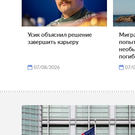
Усик объяснил решение
Мигра
завершить карьеру
попыт
необы
погиб
07/08/2026
07/