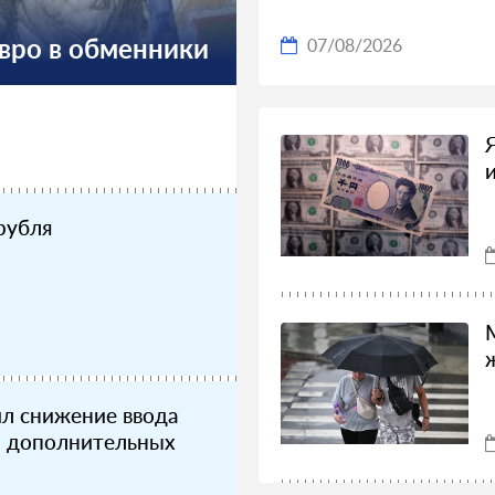
вро в обменники
07/08/2026
рубля
ил снижение ввода
з дополнительных