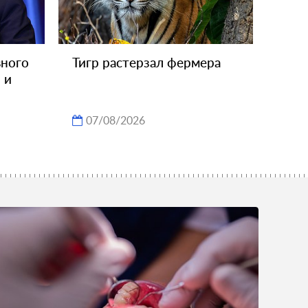
вного
Тигр растерзал фермера
 и
07/08/2026