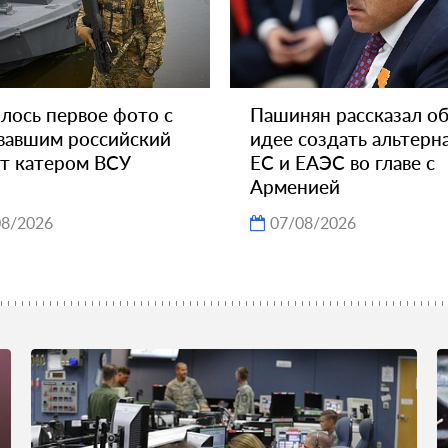
лось первое фото с
Пашинян рассказал о
вавшим российский
идее создать альтерн
т катером ВСУ
ЕС и ЕАЭС во главе с
Арменией
08/2026
07/08/2026