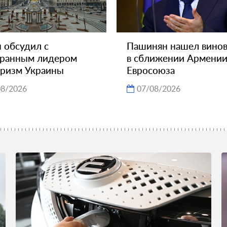
 обсудил с
Пашинян нашел вино
транным лидером
в сближении Армении
ризм Украины
Евросоюза
08/2026
07/08/2026