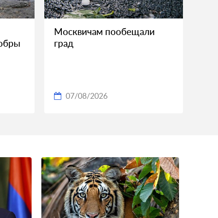
Москвичам пообещали
бобры
град
07/08/2026