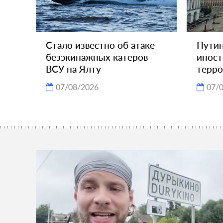
Стало известно об атаке
Путин
безэкипажных катеров
инос
ВСУ на Ялту
терро
07/08/2026
07/