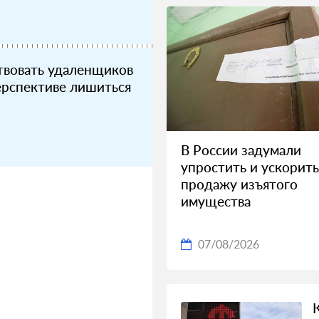
твовать удаленщиков
ерспективе лишиться
В России задумали
упростить и ускорить
продажу изъятого
имущества
07/08/2026