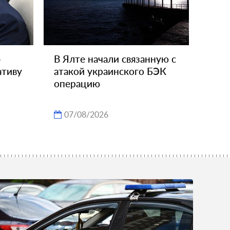
б
В Ялте начали связанную с
ативу
атакой украинского БЭК
операцию
07/08/2026