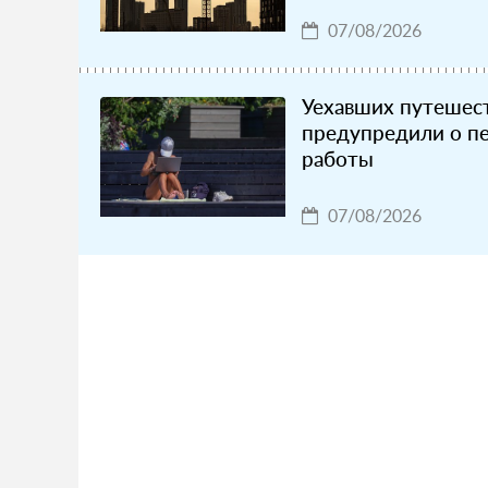
07/08/2026
Уехавших путешес
предупредили о п
работы
07/08/2026