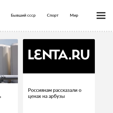
Бывший ссср
Спорт
Мир
Россиянам рассказали о
ь
ценах на арбузы