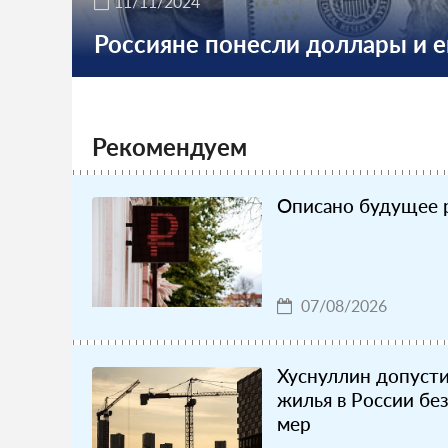
11/11/2024
Россияне понесли доллары и е
Рекомендуем
Описано будущее 
07/08/2026
Хуснуллин допуст
жилья в России бе
мер