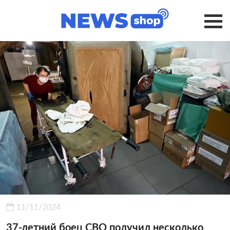
11/11/2024
37-летний боец СВО получил несколько