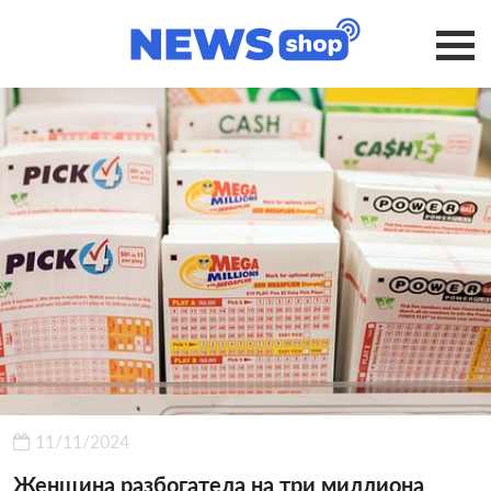
11/11/2024
Женщина разбогатела на три миллиона