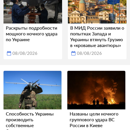
Раскрыты подробности
В МИД России заявили о
мощного ночного удара
попытках Запада и
по Украине
Украины втянуть Грузию
в «кровавые авантюры»
08/08/2026
08/08/2026
Способность Украины
Названы цели ночного
производить
группового удара ВС
собственные
России в Киеве