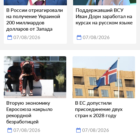
В России отреагировали
Поддержавший ВСУ
на получение Украиной
Иван Дорн заработал на
200 миллиардов
курсах на русском языке
долларов от Запада
07/08/2026
07/08/2026
Вторую экономику
В ЕС допустили
Евросоюза накрыло
присоединение двух
рекордной
стран к 2028 году
безработицей
07/08/2026
07/08/2026