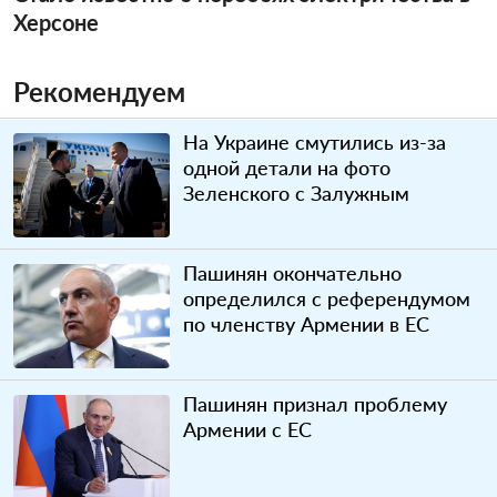
Херсоне
Рекомендуем
На Украине смутились из-за
одной детали на фото
Зеленского с Залужным
Пашинян окончательно
определился с референдумом
по членству Армении в ЕС
Пашинян признал проблему
Армении с ЕС