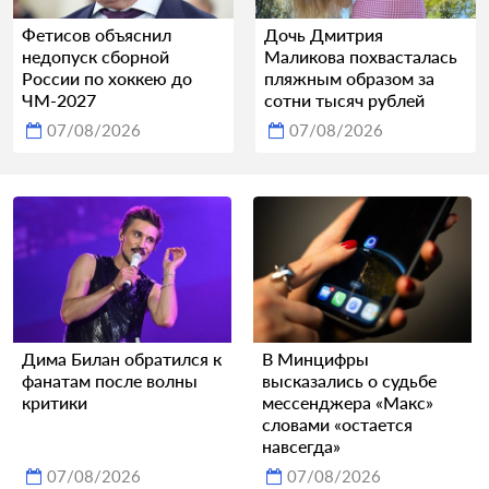
Фетисов объяснил
Дочь Дмитрия
недопуск сборной
Маликова похвасталась
России по хоккею до
пляжным образом за
ЧМ-2027
сотни тысяч рублей
07/08/2026
07/08/2026
Дима Билан обратился к
В Минцифры
фанатам после волны
высказались о судьбе
критики
мессенджера «Макс»
словами «остается
навсегда»
07/08/2026
07/08/2026