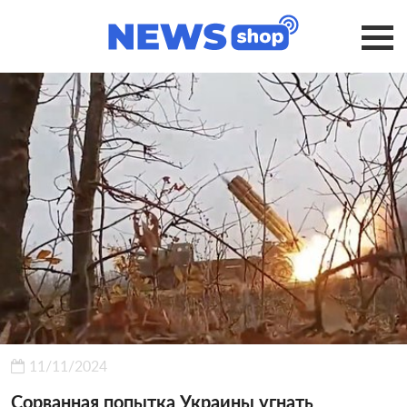
11/11/2024
Сорванная попытка Украины угнать