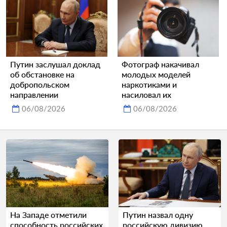
Путин заслушал доклад
Фотограф накачивал
об обстановке на
молодых моделей
добропольском
наркотиками и
направлении
насиловал их
06/08/2026
06/08/2026
На Западе отметили
Путин назвал одну
способность российских
российскую дивизию