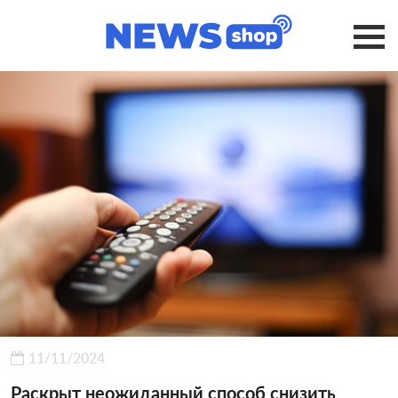
11/11/2024
Раскрыт неожиданный способ снизить