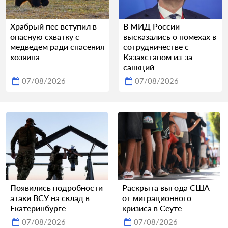
Храбрый пес вступил в
В МИД России
опасную схватку с
высказались о помехах в
медведем ради спасения
сотрудничестве с
хозяина
Казахстаном из-за
санкций
07/08/2026
07/08/2026
Появились подробности
Раскрыта выгода США
атаки ВСУ на склад в
от миграционного
Екатеринбурге
кризиса в Сеуте
07/08/2026
07/08/2026