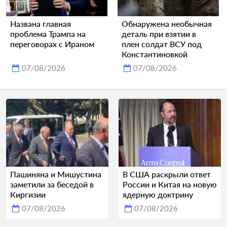
Названа главная
Обнаружена необычная
проблема Трампа на
деталь при взятии в
переговорах с Ираном
плен солдат ВСУ под
Константиновкой
07/08/2026
07/08/2026
Пашиняна и Мишустина
В США раскрыли ответ
заметили за беседой в
России и Китая на новую
Киргизии
ядерную доктрину
07/08/2026
07/08/2026