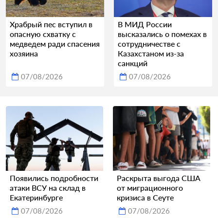
Храбрый пес вступил в
В МИД России
опасную схватку с
высказались о помехах в
медведем ради спасения
сотрудничестве с
хозяина
Казахстаном из-за
санкций
07/08/2026
07/08/2026
Появились подробности
Раскрыта выгода США
атаки ВСУ на склад в
от миграционного
Екатеринбурге
кризиса в Сеуте
07/08/2026
07/08/2026