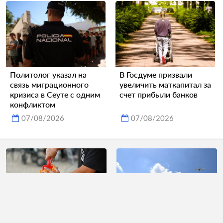
Политолог указал на
В Госдуме призвали
связь миграционного
увеличить маткапитал за
кризиса в Сеуте с одним
счет прибыли банков
конфликтом
07/08/2026
07/08/2026
Россиянам назвали
ВСУ уличили в