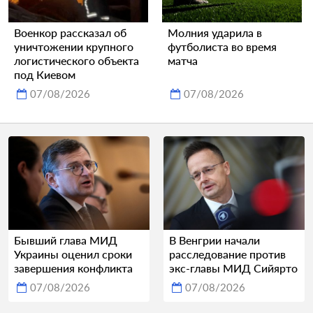
Военкор рассказал об
Молния ударила в
уничтожении крупного
футболиста во время
логистического объекта
матча
под Киевом
07/08/2026
07/08/2026
Бывший глава МИД
В Венгрии начали
Украины оценил сроки
расследование против
завершения конфликта
экс-главы МИД Сийярто
07/08/2026
07/08/2026