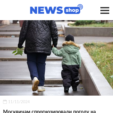
11/11/2024
Москвичам спрогнозировали погоду на